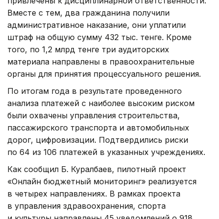
привлечены к дисциплинарной ответственности.
Вместе с тем, два гражданина получили
административное наказание, они уплатили
штраф на общую сумму 432 тыс. тенге. Кроме
того, по 1,2 млрд тенге три аудиторских
материала направлены в правоохранительные
органы для принятия процессуального решения.
По итогам года в результате проведенного
анализа платежей с наиболее высоким риском
были охвачены управления строительства,
пассажирского транспорта и автомобильных
дорог, цифровизации. Подтвердились риски
по 64 из 106 платежей в указанных учреждениях.
Как сообщил Б. Куралбаев, пилотный проект
«Онлайн бюджетный мониторинг» реализуется
в четырех направлениях. В рамках проекта
в управления здравоохранения, спорта
и культуры направлены 45 уведомлений о 918