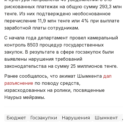
рискованных платежах на общую сумму 293,3 млн
тенге. Из них подтверждено необоснованное
перечисление 11,9 млн тенге или 4% при выплате
заработной платы сотрудникам.
С начала года департамент провел камеральный
контроль 8503 процедур государственных
закупок. В результате в сфере госзакупок были
выявлены нарушения требований
законодательства на сумму 25 миллионов тенге.
Ранее сообщалось, что акимат Шымкента
дал
разъяснение
по поводу средств,
израсходованных на ролики, посвященные
Наурыз мейрамы.
Бюджет
Госзакупки
Нарушения
Шымкент
Д