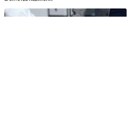
Фото: freepik
Согласно документу, правила дополнены нормой,
предусматривающей возможность передачи
функций центральных и местных исполнительных
органов путем предоставления трансфертов