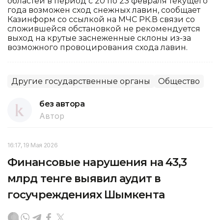
областей в период с 20 по 23 февраля текущего
года возможен сход снежных лавин, сообщает
Казинформ со ссылкой на МЧС РК.В связи со
сложившейся обстановкой не рекомендуется
выход на крутые заснеженные склоны из-за
возможного провоцирования схода лавин.
Другие государственные органы
Общество
без автора
Автор
16:17, 19 Мая 2026
Финансовые нарушения на 43,3
млрд тенге выявил аудит в
госучреждениях Шымкента