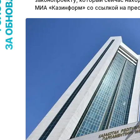
законопроекту, который сейчас нахо
МИА «Казинформ» со ссылкой на пре