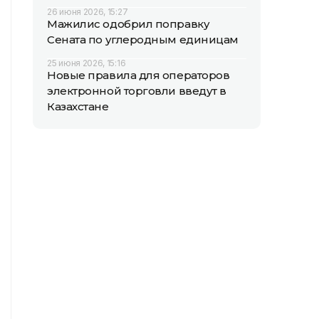
26 июня 2026, 15:27
Мажилис одобрил поправку
Сената по углеродным единицам
25 июня 2026, 15:16
Новые правила для операторов
электронной торговли введут в
Казахстане