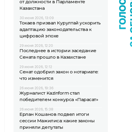
от должности в Парламенте
Казахстана
30 июня 2026, 13:09
Токаев призвал Курултай ускорить
адаптацию законодательства к
цифровой эпохе
29 июня 2026, 12:20
Последнее в истории заседание
Сената прошло в Казахстане
29 июня 2026, 12:12
Сенат одобрил закон о нотариате:
что изменится
26 июня 2026, 19:36
Журналист Kazinform стал
победителем конкурса «Парасат»
26 июня 2026, 15:38
Ерлан Кошанов подвел итоги
сессии Мажилиса: какие законы
приняли депутаты