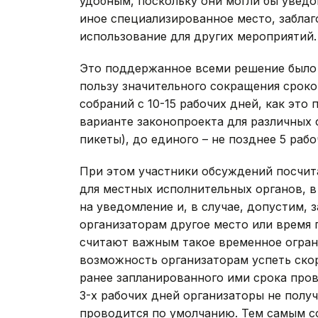
удобным, поскольку они могли бы уведо
иное специализированное место, забла
использование для других мероприятий.
Это поддержанное всеми решение было 
пользу значительного сокращения срок
собраний с 10-15 рабочих дней, как эт
варианте законопроекта для различных 
пикеты), до единого – не позднее 5 раб
При этом участники обсуждений посчит
для местных исполнительных органов, в
на уведомление и, в случае, допустим,
организаторам другое место или время 
считают важным такое временное ограни
возможность организаторам успеть ско
ранее запланированного ими срока пров
3-х рабочих дней организаторы не полу
проводится по умолчанию. Тем самым с