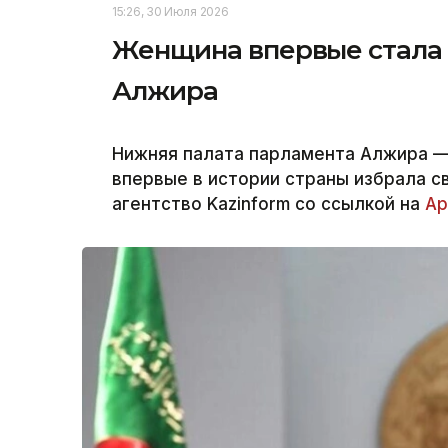
15:26, 30 Июля 2026
Женщина впервые стала
Алжира
Нижняя палата парламента Алжира —
впервые в истории страны избрала 
агентство Kazinform со ссылкой на
Ар