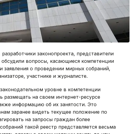
 разработчики законопроекта, представители
 обсудили вопросы, касающиеся компетенции
и заявления о проведении мирных собраний,
анизаторе, участнике и журналисте.
а законодательном уровне в компетенции
ь размещать на своем интернет-ресурсе
акже информацию об их занятости. Это
нам заранее видеть текущее положение по
агировать на запросы граждан более
собраний такой реестр представляется весьма