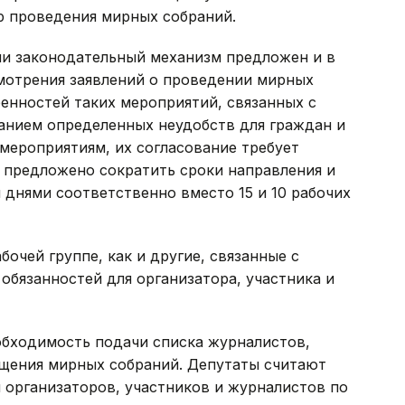
р проведения мирных собраний.
и законодательный механизм предложен и в
мотрения заявлений о проведении мирных
енностей таких мероприятий, связанных с
анием определенных неудобств для граждан и
мероприятиям, их согласование требует
 предложено сократить сроки направления и
 днями соответственно вместо 15 и 10 рабочих
очей группе, как и другие, связанные с
бязанностей для организатора, участника и
обходимость подачи списка журналистов,
щения мирных собраний. Депутаты считают
 организаторов, участников и журналистов по