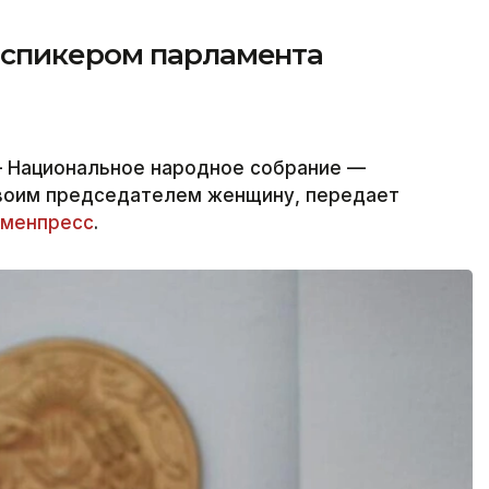
 спикером парламента
 Национальное народное собрание —
своим председателем женщину, передает
менпресс
.