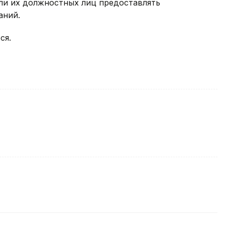
ли их должностных лиц предоставлять
аний.
ся.