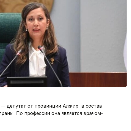
— депутат от провинции Алжир, в состав
раны. По профессии она является врачом-