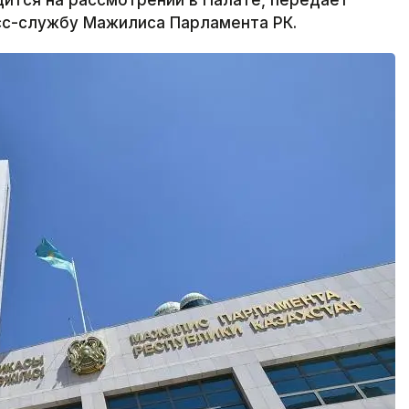
дится на рассмотрении в Палате, передает
сс-службу Мажилиса Парламента РК.