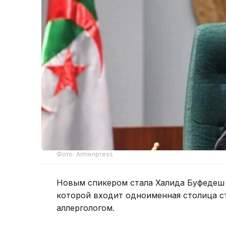
Фото: Armenpress
Новым спикером стала Халида Буфедеш 
которой входит одноименная столица ст
аллергологом.