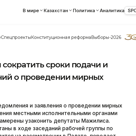
В мире
Казахстан
Политика
Аналитика
SP
е
Спецпроекты
Конституционная реформа
Выборы-2026
сократить сроки подачи и
ний о проведении мирных
домления и заявления о проведении мирных
трения местными исполнительными органами
намерены узаконить депутаты Мажилиса.
аны в ходе заседаний рабочей группы по