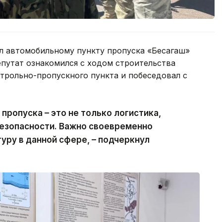
л автомобильному пункту пропуска «Бесагаш»
епутат ознакомился с ходом строительства
трольно-пропускного пункта и побеседовал с
пропуска – это не только логистика,
безопасности. Важно своевременно
ру в данной сфере, – подчеркнул