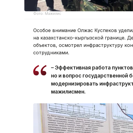
Фото: Мажилис
Особое внимание Олжас Куспеков удели
на казахстанско-кыргызской границе. Д
объектов, осмотрел инфраструктуру кон
сотрудниками.
– Эффективная работа пунктов 
но и вопрос государственной 
модернизировать инфраструкту
мажилисмен.