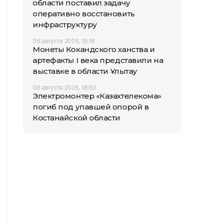
области поставил задачу
оперативно восстановить
инфраструктуру
06 августа 2026, 19:16
Монеты Кокандского ханства и
артефакты I века представили на
выставке в области Ұлытау
06 августа 2026, 18:50
Электромонтер «Казахтелекома»
погиб под упавшей опорой в
Костанайской области