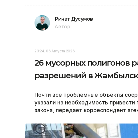
Ринат Дусумов
Автор
23:24, 06 Августа 2026
26 мусорных полигонов р
разрешений в Жамбылск
Почти все проблемные объекты соср
указали на необходимость привести 
закона, передает корреспондент аген