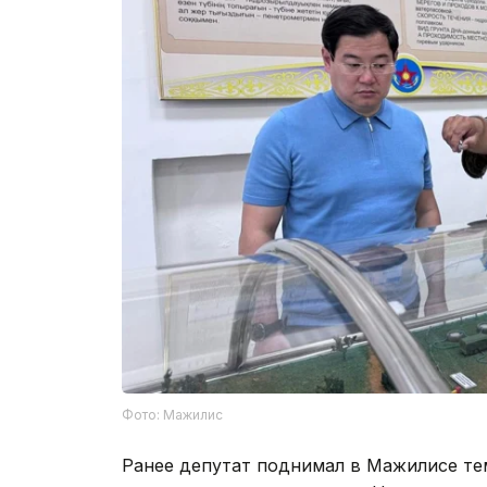
Фото: Мажилис
Ранее депутат поднимал в Мажилисе те