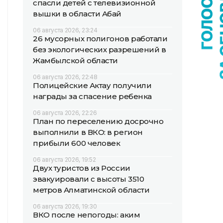
спасли детей с телевизионной
вышки в области Абай
06 августа 2026, 23:24
26 мусорных полигонов работали
без экологических разрешений в
Жамбылской области
06 августа 2026, 22:48
Полицейские Актау получили
награды за спасение ребенка
06 августа 2026, 22:26
План по переселению досрочно
выполнили в ВКО: в регион
прибыли 600 человек
06 августа 2026, 19:52
Двух туристов из России
эвакуировали с высоты 3510
метров Алматинской области
06 августа 2026, 19:30
ВКО после непогоды: аким