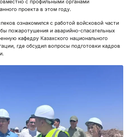
 совместно с профильными органами
нного проекта в этом году.
спеков ознакомился с работой войсковой части
жбы пожаротушения и аварийно-спасательных
оенную кафедру Казахского национального
гации, где обсудил вопросы подготовки кадров
и.