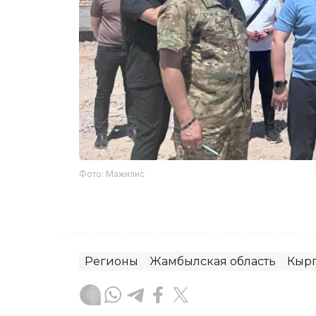
Фото: Мажилис
Регионы
Жамбылская область
Кырг