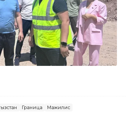
ызстан
Граница
Мажилис