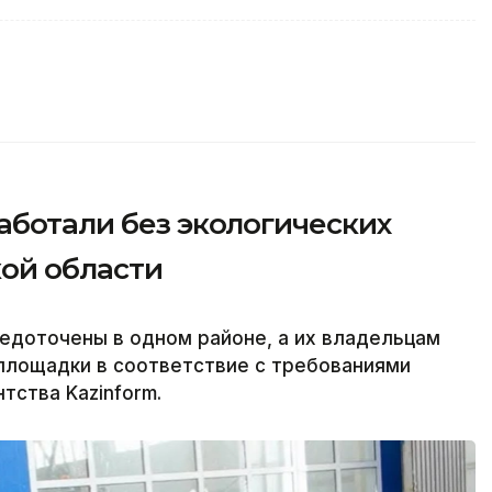
аботали без экологических
ой области
едоточены в одном районе, а их владельцам
площадки в соответствие с требованиями
тства Kazinform.