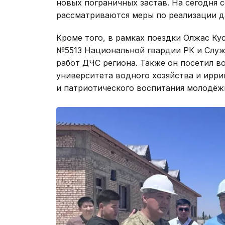
новых пограничных застав. На сегодня
рассматриваются меры по реализации да
Кроме того, в рамках поездки Олжас Ку
№5513 Национальной гвардии РК и Слу
работ ДЧС региона. Также он посетил в
университета водного хозяйства и ирри
и патриотического воспитания молодёж