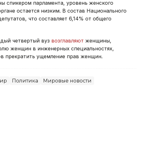
ны спикером парламента, уровень женского
ргане остается низким. В состав Национального
епутатов, что составляет 6,14% от общего
ждый четвертый вуз
возглавляют
женщины,
олю женщин в инженерных специальностях,
ов прекратить ущемление прав женщин.
ир
Политика
Мировые новости