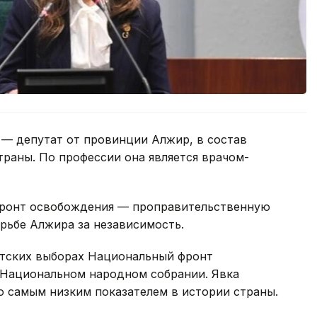
— депутат от провинции Алжир, в состав
раны. По профессии она является врачом-
ронт освобождения — проправительственную
рьбе Алжира за независимость.
нтских выборах Национальный фронт
в Национальном народном собрании. Явка
ло самым низким показателем в истории страны.