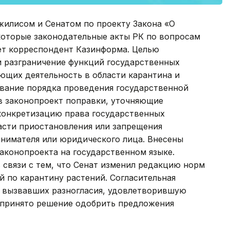
илисом и Сенатом по проекту Закона «О
которые законодательные акты РК по вопросам
ет корреспондент Казинформа. Целью
и разграничение функций государственных
ющих деятельность в области карантина и
ование порядка проведения государственной
 в законопроект поправки, уточняющие
конкретизацию права государственных
асти приостановления или запрещения
нимателя или юридического лица. Внесены
аконопроекта на государственном языке.
 связи с тем, что Сенат изменил редакцию норм
 по карантину растений. Согласительная
 вызвавших разногласия, удовлетворившую
 принято решение одобрить предложения