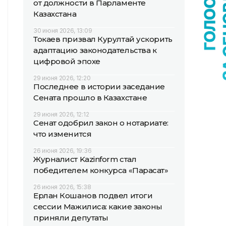
от должности в Парламенте
Казахстана
30 июня 2026, 13:09
Токаев призвал Курултай ускорить
адаптацию законодательства к
цифровой эпохе
29 июня 2026, 12:20
Последнее в истории заседание
Сената прошло в Казахстане
29 июня 2026, 12:12
Сенат одобрил закон о нотариате:
что изменится
26 июня 2026, 19:36
Журналист Kazinform стал
победителем конкурса «Парасат»
26 июня 2026, 15:38
Ерлан Кошанов подвел итоги
сессии Мажилиса: какие законы
приняли депутаты