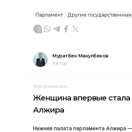
Парламент
Другие государственные
Муратбек Макулбеков
Автор
15:26, 30 Июля 2026
Женщина впервые стала
Алжира
Нижняя палата парламента Алжира —