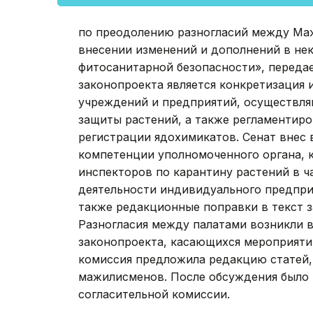
по преодолению разногласий между Маж
внесении изменений и дополнений в не
фитосанитарной безопасности», переда
законопроекта является конкретизация 
учреждений и предприятий, осуществля
защиты растений, а также регламентир
регистрации ядохимикатов. Сенат внес
компетенции уполномоченного органа, 
инспекторов по карантину растений в ч
деятельности индивидуального предпри
также редакционные поправки в текст з
Разногласия между палатами возникли в
законопроекта, касающихся мероприятий
комиссия предложила редакцию статей,
мажилисменов. После обсуждения было
согласительной комиссии.