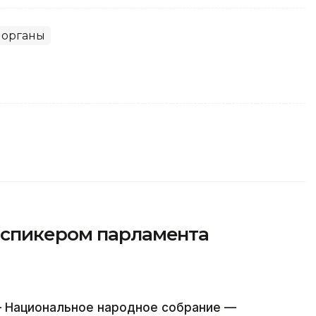
 органы
 спикером парламента
 Национальное народное собрание —