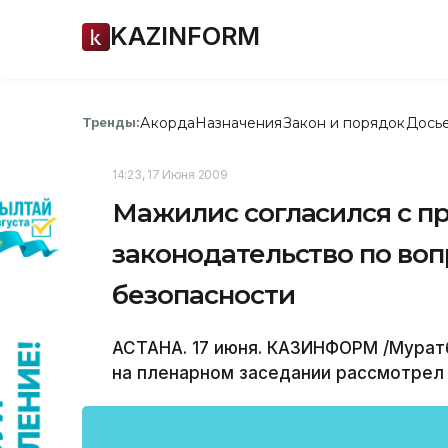
KAZINFORM
Акорда
Назначения
Закон и порядок
Дось
Тренды:
14:23, 17 Июня 2009
Мажилис согласился с п
законодательство по во
безопасности
АСТАНА. 17 июня. КАЗИНФОРМ /Мурат
на пленарном заседании рассмотрел