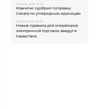
26 июня 2026, 15:27
Мажилис одобрил поправку
Сената по углеродным единицам
25 июня 2026, 15:16
Новые правила для операторов
электронной торговли введут в
Казахстане