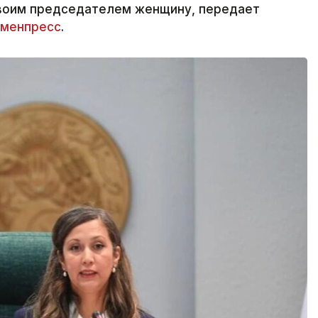
своим председателем женщину, передает
менпресс
.