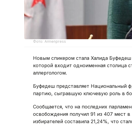
Фото: Armenpress
Новым спикером стала Халида Буфедеш 
которой входит одноименная столица ст
аллергологом.
Буфедеш представляет Национальный ф
партию, сыгравшую ключевую роль в бо
Сообщается, что на последних парламе
освобождения получил 91 из 407 мест 
избирателей составила 21,24%, что ста