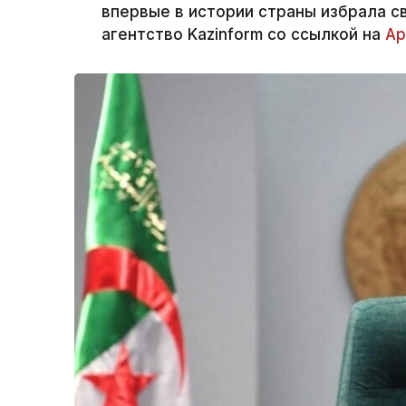
впервые в истории страны избрала 
агентство Kazinform со ссылкой на
Ар