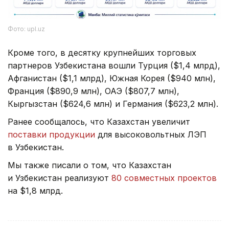
Фото: upl.uz
Кроме того, в десятку крупнейших торговых
партнеров Узбекистана вошли Турция ($1,4 млрд),
Афганистан ($1,1 млрд), Южная Корея ($940 млн),
Франция ($890,9 млн), ОАЭ ($807,7 млн),
Кыргызстан ($624,6 млн) и Германия ($623,2 млн).
Ранее сообщалось, что Казахстан увеличит
поставки продукции
для высоковольтных ЛЭП
в Узбекистан.
Мы также писали о том, что Казахстан
и Узбекистан реализуют
80 совместных проектов
на $1,8 млрд.