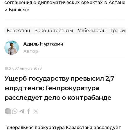
соглашения о дипломатических объектах в Астане
и Бишкеке.
Казахстан
Законопроекты
Узбекистан
Границ
Адиль Нуртазин
Автор
19:07, 07 Августа 2026
Ущерб государству превысил 2,7
млрд тенге: Генпрокуратура
расследует дело о контрабанде
Генеральная прокуратура Казахстана расследует