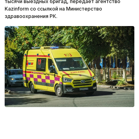
тысячи выездных бригад, передает агентство
Kazinform со ссылкой на Министерство
здравоохранения РК.
Фото: Мақсат Шағырбай / Kazinform
За первые семь месяцев 2026 года служба скорой
медицинской помощи Казахстана обслужила 5 253