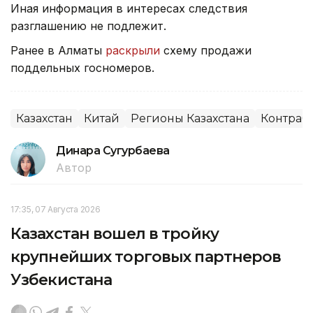
Иная информация в интересах следствия
разглашению не подлежит.
Ранее в Алматы
раскрыли
схему продажи
поддельных госномеров.
Казахстан
Китай
Регионы Казахстана
Контраб
Динара Сугурбаева
Автор
17:35, 07 Августа 2026
Казахстан вошел в тройку
крупнейших торговых партнеров
Узбекистана