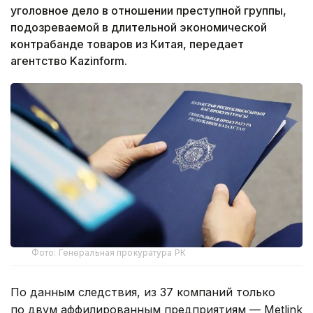
уголовное дело в отношении преступной группы,
подозреваемой в длительной экономической
контрабанде товаров из Китая, передает
агентство Kazinform.
Фото: Генеральная прокуратура РК
По данным следствия, из 37 компаний только
по двум аффилированным предприятиям — Metlink