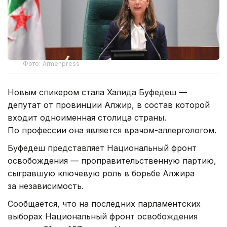
Фото: Armenpress
Новым спикером стала Халида Буфедеш —
депутат от провинции Алжир, в состав которой
входит одноименная столица страны.
По профессии она является врачом-аллергологом.
Буфедеш представляет Национальный фронт
освобождения — проправительственную партию,
сыгравшую ключевую роль в борьбе Алжира
за независимость.
Сообщается, что на последних парламентских
выборах Национальный фронт освобождения