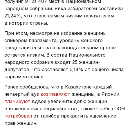
получил 91 из 407 мест в Национальном
народном собрании. Явка избирателей составила
21,24%, что стало самым низким показателем
в истории страны.
При этом, несмотря на избрание женщины
спикером парламента, уровень женского
представительства в законодательном органе
остается низким. В состав Национального
народного собрания входят 25 женщин-
депутатов, что составляет 6,14% от общего числа
парламентариев.
Ранее сообщалось, что в Казахстане каждый
четвертый вуз
возглавляют
женщины, в Японии
планируют
вдвое увеличить долю женщин
в инженерных специальностях, также Совбез ООН
потребовал
от талибов прекратить ущемление
прав женщин.