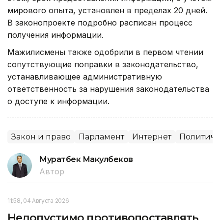
мирового опыта, установлен в пределах 20 дней.
В законопроекте подробно расписан процесс
получения информации.
Мажилисмены также одобрили в первом чтении
сопутствующие поправки в законодательство,
устанавливающее административную
ответственность за нарушения законодательства
о доступе к информации.
Закон и право
Парламент
Интернет
Политиче
Муратбек Макулбеков
Автор
11:58, 04 Августа 2026
Недопустимо противопоставлять