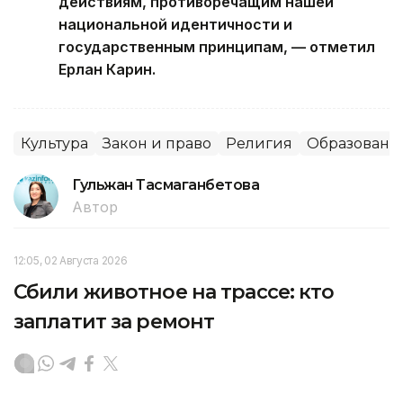
действиям, противоречащим нашей
национальной идентичности и
государственным принципам, — отметил
Ерлан Карин.
Культура
Закон и право
Религия
Образовани
Гульжан Тасмаганбетова
Автор
12:05, 02 Августа 2026
Сбили животное на трассе: кто
заплатит за ремонт