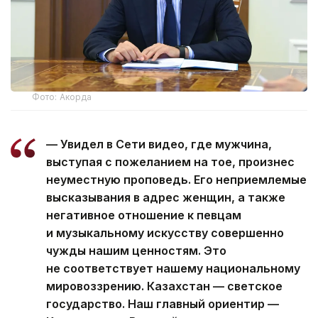
Фото: Акорда
— Увидел в Сети видео, где мужчина,
выступая с пожеланием на тое, произнес
неуместную проповедь. Его неприемлемые
высказывания в адрес женщин, а также
негативное отношение к певцам
и музыкальному искусству совершенно
чужды нашим ценностям. Это
не соответствует нашему национальному
мировоззрению. Казахстан — светское
государство. Наш главный ориентир —