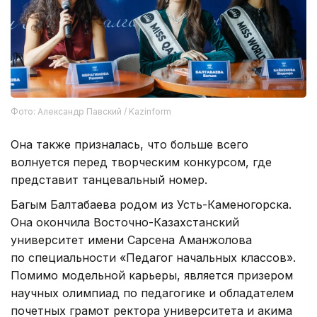
Фото: Александр Павский / Kazinform
Она также призналась, что больше всего
волнуется перед творческим конкурсом, где
представит танцевальный номер.
Багым Балтабаева родом из Усть-Каменогорска.
Она окончила Восточно-Казахстанский
университет имени Сарсена Аманжолова
по специальности «Педагог начальных классов».
Помимо модельной карьеры, является призером
научных олимпиад по педагогике и обладателем
почетных грамот ректора университета и акима