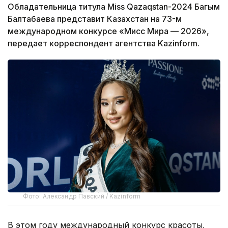
Обладательница титула Miss Qazaqstan-2024 Багым
Балтабаева представит Казахстан на 73-м
международном конкурсе «Мисс Мира — 2026»,
передает корреспондент агентства Kazinform.
Фото: Александр Павский / Kazinform
В этом году международный конкурс красоты,