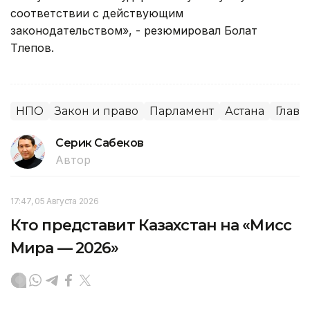
соответствии с действующим
законодательством», - резюмировал Болат
Тлепов.
НПО
Закон и право
Парламент
Астана
Главн
Серик Сабеков
Автор
17:47, 05 Августа 2026
Кто представит Казахстан на «Мисс
Мира — 2026»