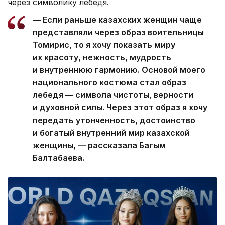
через символику лебедя.
— Если раньше казахских женщин чаще
представляли через образ воительницы
Томирис, то я хочу показать миру
их красоту, нежность, мудрость
и внутреннюю гармонию. Основой моего
национального костюма стал образ
лебедя — символа чистоты, верности
и духовной силы. Через этот образ я хочу
передать утонченность, достоинство
и богатый внутренний мир казахской
женщины, — рассказала Багым
Балтабаева.