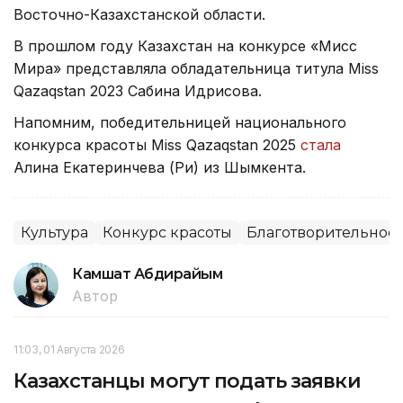
Восточно-Казахстанской области.
В прошлом году Казахстан на конкурсе «Мисс
Мира» представляла обладательница титула Miss
Qazaqstan 2023 Сабина Идрисова.
Напомним, победительницей национального
конкурса красоты Miss Qazaqstan 2025
стала
Алина Екатеринчева (Ри) из Шымкента.
Культура
Конкурс красоты
Благотворительност
Камшат Абдирайым
Автор
11:03, 01 Августа 2026
Казахстанцы могут подать заявки