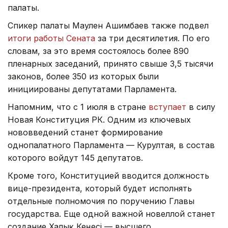
палаты.
Спикер палаты Маулен Ашимбаев также подвел
итоги работы Сената
за три десятилетия. По его
словам, за это время состоялось более 890
пленарных заседаний, принято свыше 3,5 тысячи
законов, более 350 из которых были
инициированы депутатами Парламента.
Напомним, что с 1 июля в стране
вступает
в силу
Новая Конституция РК. Одним из ключевых
нововведений станет формирование
однопалатного Парламента — Курултая, в состав
которого войдут 145 депутатов.
Кроме того, Конституцией вводится должность
вице-президента, который будет исполнять
отдельные полномочия по поручению Главы
государства. Еще одной важной новеллой станет
создание Халық Кеңесі — высшего