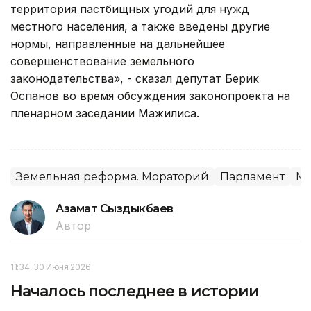
территория пастбищных угодий для нужд
местного населения, а также введены другие
нормы, направленные на дальнейшее
совершенствование земельного
законодательства», - сказал депутат Берик
Оспанов во время обсуждения законопроекта на
пленарном заседании Мажилиса.
Земельная реформа. Мораторий
Парламент
М
Азамат Сыздыкбаев
Автор
11:34, 30 Июня 2026
Началось последнее в истории