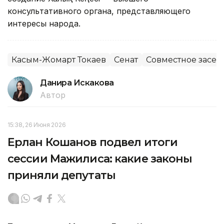
консультативного органа, представляющего
интересы народа.
Касым-Жомарт Токаев
Сенат
Совместное засед
Данира Искакова
Автор
15:38, 26 Июня 2026
Ерлан Кошанов подвел итоги
сессии Мажилиса: какие законы
приняли депутаты