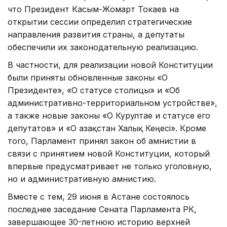
что Президент Касым-Жомарт Токаев на
открытии сессии определил стратегические
направления развития страны, а депутаты
обеспечили их законодательную реализацию.
В частности, для реализации новой Конституции
были приняты обновленные законы «О
Президенте», «О статусе столицы» и «Об
административно-территориальном устройстве»,
а также новые законы «О Курултае и статусе его
депутатов» и «О Қазақстан Халық Кеңесі». Кроме
того, Парламент принял закон об амнистии в
связи с принятием новой Конституции, который
впервые предусматривает не только уголовную,
но и административную амнистию.
Вместе с тем, 29 июня в Астане состоялось
последнее заседание Сената Парламента РК,
завершающее 30-летнюю историю верхней