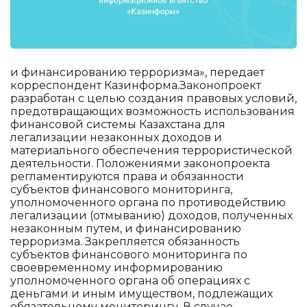
и финансированию терроризма», передает
корреспондент Казинформа.Законопроект
разработан с целью создания правовых условий,
предотвращающих возможность использования
финансовой системы Казахстана для
легализации незаконных доходов и
материального обеспечения террористической
деятельности. Положениями законопроекта
регламентируются права и обязанности
субъектов финансового мониторинга,
уполномоченного органа по противодействию
легализации (отмыванию) доходов, полученных
незаконным путем, и финансированию
терроризма. Закрепляется обязанность
субъектов финансового мониторинга по
своевременному информированию
уполномоченного органа об операциях с
деньгами и иным имуществом, подлежащих
обязательному мониторингу. В случае