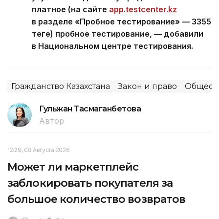
платное (на сайте
app.testcenter.kz
в разделе «Пробное тестирование» — 3355
теңге) пробное тестирование, — добавили
в Национальном центре тестирования.
Гражданство Казахстана
Закон и право
Общест
Гульжан Тасмаганбетова
Автор
12:29, 08 Августа 2026
Может ли маркетплейс
заблокировать покупателя за
большое количество возвратов