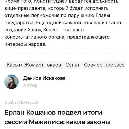
Кроме того, Конституцией вводится должность
вице-президента, который будет исполнять
отдельные полномочия по поручению Главы
государства. Еще одной важной новеллой станет
создание Халық Кеңесі — высшего
консультативного органа, представляющего
интересы народа.
Касым-Жомарт Токаев
Сенат
Совместное засед
Данира Искакова
Автор
15:38, 26 Июня 2026
Ерлан Кошанов подвел итоги
сессии Мажилиса: какие законы