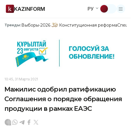
KAZINFORM
РУ
Выборы-2026
Конституционная реформа
Спецп
Тренды:
10:45, 31 Марта 2021
Мажилис одобрил ратификацию
Соглашения о порядке обращения
продукции в рамках ЕАЭС