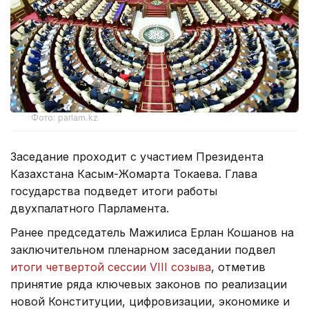
Фото: parlam.kz
Заседание проходит с участием Президента
Казахстана Касым-Жомарта Токаева. Глава
государства подведет итоги работы
двухпалатного Парламента.
Ранее председатель Мажилиса Ерлан Кошанов на
заключительном пленарном заседании подвел
итоги четвертой сессии VIII созыва
, отметив
принятие ряда ключевых законов по реализации
новой Конституции, цифровизации, экономике и