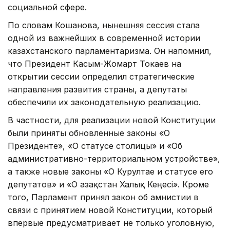
социальной сфере.
По словам Кошанова, нынешняя сессия стала
одной из важнейших в современной истории
казахстанского парламентаризма. Он напомнил,
что Президент Касым-Жомарт Токаев на
открытии сессии определил стратегические
направления развития страны, а депутаты
обеспечили их законодательную реализацию.
В частности, для реализации новой Конституции
были приняты обновленные законы «О
Президенте», «О статусе столицы» и «Об
административно-территориальном устройстве»,
а также новые законы «О Курултае и статусе его
депутатов» и «О Қазақстан Халық Кеңесі». Кроме
того, Парламент принял закон об амнистии в
связи с принятием новой Конституции, который
впервые предусматривает не только уголовную,