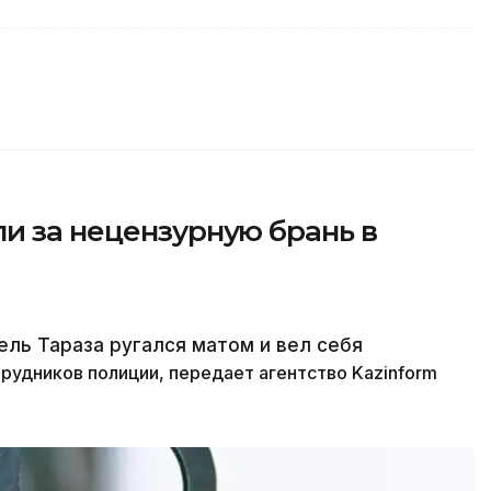
и за нецензурную брань в
ель Тараза ругался матом и вел себя
трудников полиции,
передает агентство Kazinform