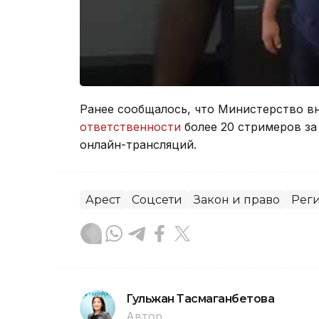
Ранее сообщалось, что Министерство в
ответственности
более 20 стримеров за
онлайн-трансляций.
Арест
Соцсети
Закон и право
Рег
Гульжан Тасмаганбетова
Автор