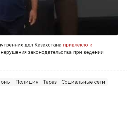
нутренних дел Казахстана
привлекло к
 нарушения законодательства при ведении
ионы
Полиция
Тараз
Социальные сети