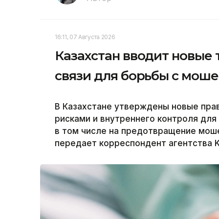
16:11, 07 Августа 2026
Казахстан вводит новые
связи для борьбы с мош
В Казахстане утверждены новые пра
рисками и внутреннего контроля для
в том числе на предотвращение моше
передает корреспондент агентства K