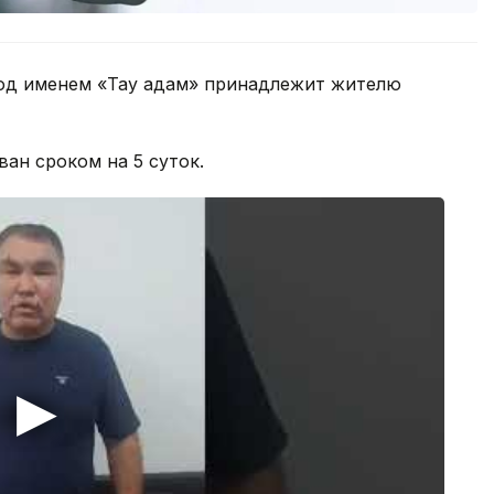
под именем «Тау адам» принадлежит жителю
ан сроком на 5 суток.