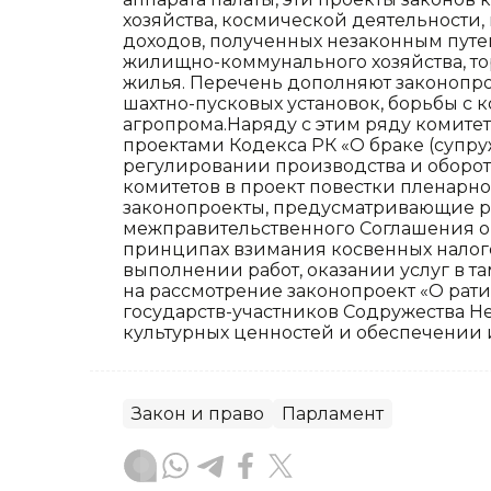
хозяйства, космической деятельности
доходов, полученных незаконным путе
жилищно-коммунального хозяйства, т
жилья. Перечень дополняют законопро
шахтно-пусковых установок, борьбы с
агропрома.Наряду с этим ряду комите
проектами Кодекса РК «О браке (супру
регулировании производства и оборот
комитетов в проект повестки пленарн
законопроекты, предусматривающие р
межправительственного Соглашения о
принципах взимания косвенных налого
выполнении работ, оказании услуг в 
на рассмотрение законопроект «О рат
государств-участников Содружества Н
культурных ценностей и обеспечении и
Закон и право
Парламент