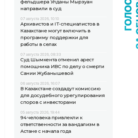
фельдшера Улданы Мырзуан
направили в суд
07 августа 2026, 10:10
Архивистов и IT-специалистов в
Казахстане могут включить в
программу поддержки для
работы в селах
07 августа 2026, 08:33
Суд Шымкента отменил арест
помощника ИВС по делу о смерти
Сании Жубанышевой
06 августа 2026, 16:07
В Казахстане создадут комиссию
для досудебного урегулирования
споров с инвесторами
05 августа 2026, 19:44
94 человека привлекли к
ответственности за вандализм в
Астане с начала года