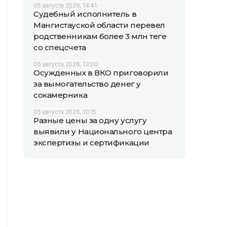
05 августа 2026, 14:41
Судебный исполнитель в
Мангистауской области перевел
родственникам более 3 млн теңге
со спецсчета
05 августа 2026, 13:00
Осужденных в ВКО приговорили
за вымогательство денег у
сокамерника
05 августа 2026, 10:15
Разные цены за одну услугу
выявили у Национального центра
экспертизы и сертификации