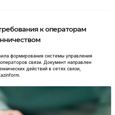
 требования к операторам
енничеством
вила формирования системы управления
 операторов связи. Документ направлен
ннических действий в сетях связи,
azinform.