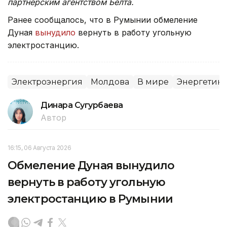
партнерским агентством Белта.
Ранее сообщалось, что в Румынии обмеление
Дуная
вынудило
вернуть в работу угольную
электростанцию.
Электроэнергия
Молдова
В мире
Энергетика
Динара Сугурбаева
Автор
16:15, 06 Августа 2026
Обмеление Дуная вынудило
вернуть в работу угольную
электростанцию в Румынии