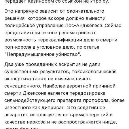
передает Казинформ со ссылкой на Утро.ру.
Это напрямую зависит от окончательного
решения, которое вскоре должно вынести
полицейское управление Лос-Анджелеса. Сейчас
представители закона рассматривают
возможность переквалификации дела о смерти
поп-короля в уголовное дело, по статье
"Непредумышленное убийство".
Два уже проведенных вскрытия не дали
существенных результатов, токсикологическая
экспертиза также не выявила ничего
сенсационного. Наиболее вероятной причиной
смерти Джексона является передозировка
сильнодействующего препарата пропофола, более
известного как диприван. Это седативное
лекарство используется во время операций в
качестве наркоза и не распространяется нигде,
кроме больниц.