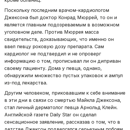
Поскольку последним врачом-кардиологом
Джексона был доктор Конрад Мюррей, то он и
является главным подозреваемым в возможном
уголовном деле. Против Мюррея масса
свидетельств, доказывающих, что именно он
ввел певцу роковую дозу препарата. Сам
кардиолог не подтвердил и не опроверг
информацию о том, прописывал ли он диприван
своему пациенту. Дома у певца, однако,
обнаружили множество пустых упаковок и ампул
из-под лекарства.
Другим человеком, приковавшим к себе внимание
в эти дни в связи со смертью Майкла Джексона,
стал личный дерматолог певца Арнольд Клейн.
Английской газете Daily Star он сделал
сенсационное заявление, рассказав о том, что в
детстве Джексон подвергался серьезным побоям