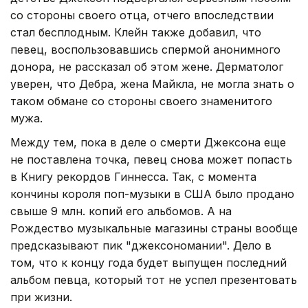
со стороны своего отца, отчего впоследствии
стал бесплодным. Клейн также добавил, что
певец, воспользовавшись спермой анонимного
донора, не рассказал об этом жене. Дерматолог
уверен, что Дебра, жена Майкла, не могла знать о
таком обмане со стороны своего знаменитого
мужа.
Между тем, пока в деле о смерти Джексона еще
не поставлена точка, певец снова может попасть
в Книгу рекордов Гиннесса. Так, с момента
кончины короля поп-музыки в США было продано
свыше 9 млн. копий его альбомов. А на
Рождество музыкальные магазины страны вообще
предсказывают пик "джексономании". Дело в
том, что к концу года будет выпущен последний
альбом певца, который тот не успел презентовать
при жизни.