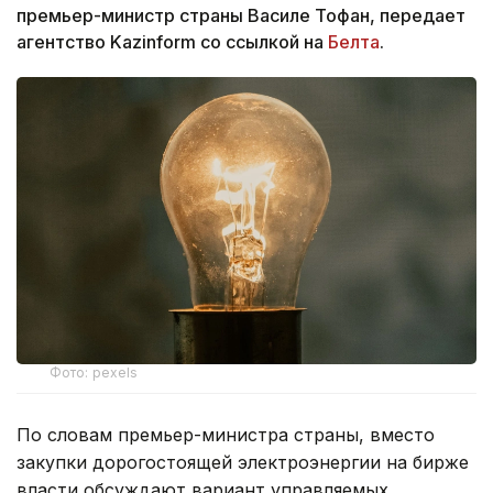
премьер-министр страны Василе Тофан, передает
агентство Kazinform со ссылкой на
Белта
.
Фото: pexels
По словам премьер-министра страны, вместо
закупки дорогостоящей электроэнергии на бирже
власти обсуждают вариант управляемых