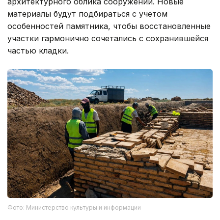
При проведении реставрации особое внимание
уделяется сохранению сложившегося
архитектурного облика сооружений. Новые
материалы будут подбираться с учетом
особенностей памятника, чтобы восстановленные
участки гармонично сочетались с сохранившейся
частью кладки.