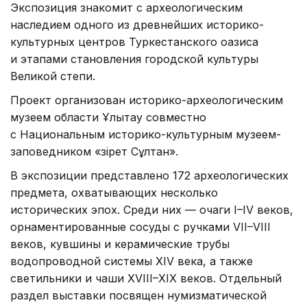
Экспозиция знакомит с археологическим
наследием одного из древнейших историко-
культурных центров Туркестанского оазиса
и этапами становления городской культуры
Великой степи.
Проект организован историко-археологическим
музеем области Ұлытау совместно
с Национальным историко-культурным музеем-
заповедником «Әзірет Сұлтан».
В экспозиции представлено 172 археологических
предмета, охватывающих несколько
исторических эпох. Среди них — очаги I–IV веков,
орнаментированные сосуды с ручками VII–VIII
веков, кувшины и керамические трубы
водопроводной системы XIV века, а также
светильники и чаши XVIII–XIX веков. Отдельный