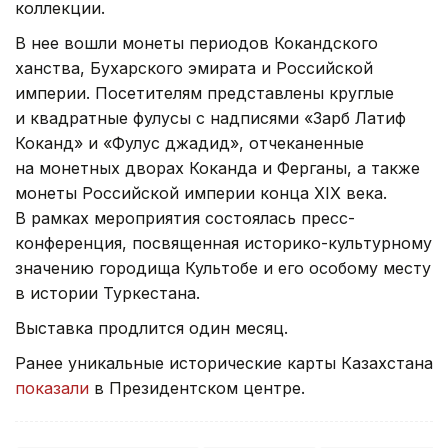
раздел выставки посвящен нумизматической
коллекции.
В нее вошли монеты периодов Кокандского
ханства, Бухарского эмирата и Российской
империи. Посетителям представлены круглые
и квадратные фулусы с надписями «Зарб Латиф
Коканд» и «Фулус джадид», отчеканенные
на монетных дворах Коканда и Ферганы, а также
монеты Российской империи конца XIX века.
В рамках мероприятия состоялась пресс-
конференция, посвященная историко-культурному
значению городища Культобе и его особому месту
в истории Туркестана.
Выставка продлится один месяц.
Ранее уникальные исторические карты Казахстана
показали
в Президентском центре.