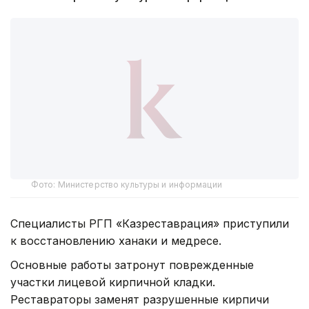
на Министерство культуры и информации.
Фото: Министерство культуры и информации
Специалисты РГП «Казреставрация» приступили
к восстановлению ханаки и медресе.
Основные работы затронут поврежденные