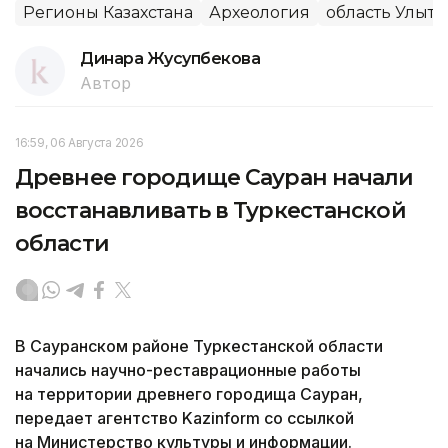
Регионы Казахстана
Археология
область Улыта
Динара Жусупбекова
Автор
16:59, 06 Августа 2026
Древнее городище Сауран начали
восстанавливать в Туркестанской
области
В Сауранском районе Туркестанской области
начались научно-реставрационные работы
на территории древнего городища Сауран,
передает агентство Kazinform со ссылкой