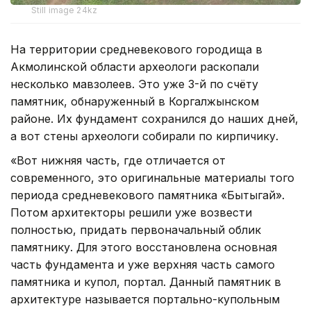
Still image 24kz
На территории средневекового городища в
Акмолинской области археологи раскопали
несколько мавзолеев. Это уже 3-й по счёту
памятник, обнаруженный в Коргалжынском
районе. Их фундамент сохранился до наших дней,
а вот стены археологи собирали по кирпичику.
«Вот нижняя часть, где отличается от
современного, это оригинальные материалы того
периода средневекового памятника «Бытыгай».
Потом архитекторы решили уже возвести
полностью, придать первоначальный облик
памятнику. Для этого восстановлена основная
часть фундамента и уже верхняя часть самого
памятника и купол, портал. Данный памятник в
архитектуре называется портально-купольным