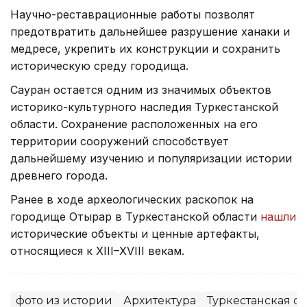
Фото: Министерство культуры и информации
Научно-реставрационные работы позволят
предотвратить дальнейшее разрушение ханаки и
медресе, укрепить их конструкции и сохранить
историческую среду городища.
Сауран остается одним из значимых объектов
историко-культурного наследия Туркестанской
области. Сохранение расположенных на его
территории сооружений способствует
дальнейшему изучению и популяризации истории
древнего города.
Ранее в ходе археологических раскопок на
городище Отырар в Туркестанской области
нашли
исторические объекты и ценные артефакты,
относящиеся к XIII–XVIII векам.