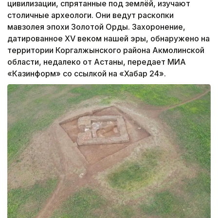
цивилизации, спрятанные под землёй, изучают
столичные археологи. Они ведут раскопки
мавзолея эпохи Золотой Орды. Захоронение,
датированное XV веком нашей эры, обнаружено на
территории Коргалжынского района Акмолинской
области, недалеко от Астаны, передает МИА
«Казинформ» со ссылкой на «Хабар 24».