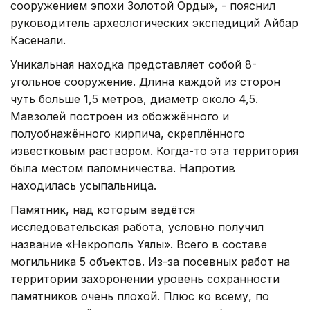
сооружением эпохи Золотой Орды», - пояснил
руководитель археологических экспедиций Айбар
Касенали.
Уникальная находка представляет собой 8-
угольное сооружение. Длина каждой из сторон
чуть больше 1,5 метров, диаметр около 4,5.
Мавзолей построен из обожжённого и
полуобнажённого кирпича, скреплённого
известковым раствором. Когда-то эта территория
была местом паломничества. Напротив
находилась усыпальница.
Памятник, над которым ведётся
исследовательская работа, условно получил
название «Некрополь Ұялы». Всего в составе
могильника 5 объектов. Из-за посевных работ на
территории захоронении уровень сохранности
памятников очень плохой. Плюс ко всему, по