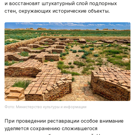
участки лицевой кирпичной кладки.
Реставраторы заменят разрушенные кирпичи
и восстановят штукатурный слой подпорных
стен, окружающих исторические объекты.
Фото: Министерство культуры и информации