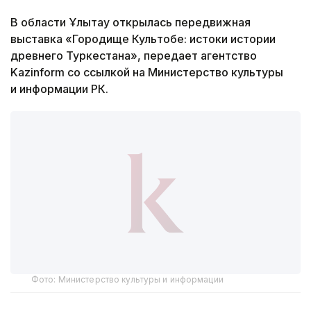
В области Ұлытау открылась передвижная
выставка «Городище Культобе: истоки истории
древнего Туркестана», передает агентство
Kazinform со ссылкой на Министерство культуры
и информации РК.
Фото: Министерство культуры и информации