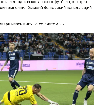
рота легенд казахстанского футбола, которые
рски выполнил бывший болгарский нападающий
авершилась вничью со счетом 2:2.