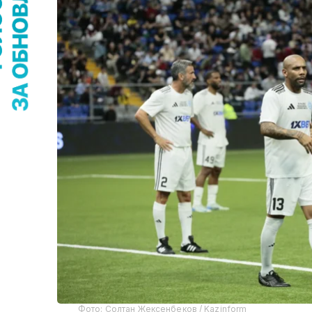
Фото: Солтан Жексенбеков / Kazinform