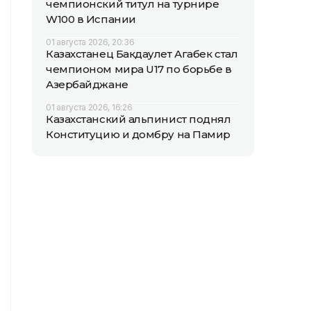
чемпионский титул на турнире
W100 в Испании
01 августа 2026, 20:36
Казахстанец Бакдаулет Агабек стал
чемпионом мира U17 по борьбе в
Азербайджане
01 августа 2026, 16:26
Казахстанский альпинист поднял
Конституцию и домбру на Памир