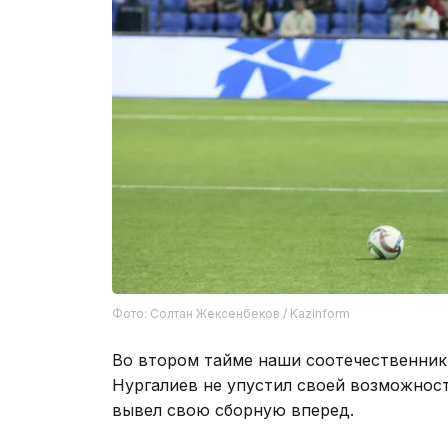
Фото: Солтан Жексенбеков / Kazinform
Во втором тайме наши соотечественники
Нургалиев не упустил своей возможност
вывел свою сборную вперед.