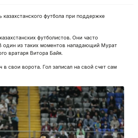
нь казахстанского футбола при поддержке
казахстанских футболистов. Они часто
 В один из таких моментов нападающий Мурат
го вратаря Витора Байя.
 в свои ворота. Гол записал на свой счет сам