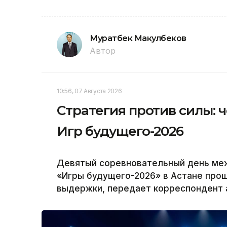
Муратбек Макулбеков
Автор
10:56, 07 Августа 2026
Стратегия против силы: 
Игр будущего-2026
Девятый соревновательный день ме
«Игры будущего-2026» в Астане прош
выдержки, передает корреспондент а