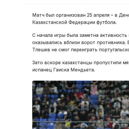
Матч был организован 25 апреля – в Де
Казахстанской Федерации футбола.
С начала игры была заметна активность 
оказывались вблизи ворот противника.
Тлешев не смог переиграть португальско
Зато вскоре казахстанцы пропустили мяч
испанец Гаиска Мендьета.