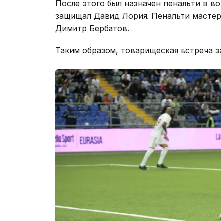
После этого был назначен пенальти в во
защищал Давид Лория. Пенальти масте
Димитр Бербатов.
Таким образом, товарищеская встреча з