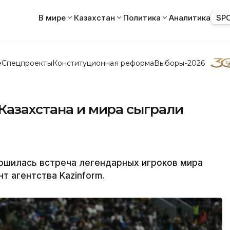
В мире
Казахстан
Политика
Аналитика
SP
е
Спецпроекты
Конституционная реформа
Выборы-2026
Казахстана и мира сыграли
ршилась встреча легендарных игроков мира
т агентства Kazinform.