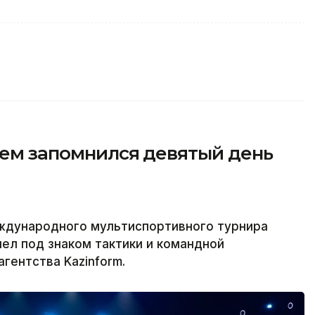
чем запомнился девятый день
ждународного мультиспортивного турнира
ел под знаком тактики и командной
гентства Kazinform.