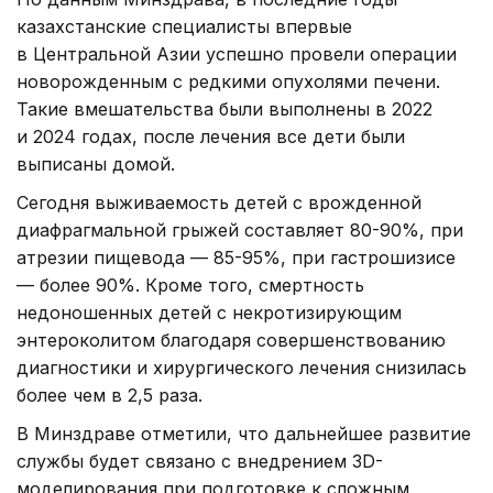
казахстанские специалисты впервые
в Центральной Азии успешно провели операции
новорожденным с редкими опухолями печени.
Такие вмешательства были выполнены в 2022
и 2024 годах, после лечения все дети были
выписаны домой.
Сегодня выживаемость детей с врожденной
диафрагмальной грыжей составляет 80-90%, при
атрезии пищевода — 85-95%, при гастрошизисе
— более 90%. Кроме того, смертность
недоношенных детей с некротизирующим
энтероколитом благодаря совершенствованию
диагностики и хирургического лечения снизилась
более чем в 2,5 раза.
В Минздраве отметили, что дальнейшее развитие
службы будет связано с внедрением 3D-
моделирования при подготовке к сложным