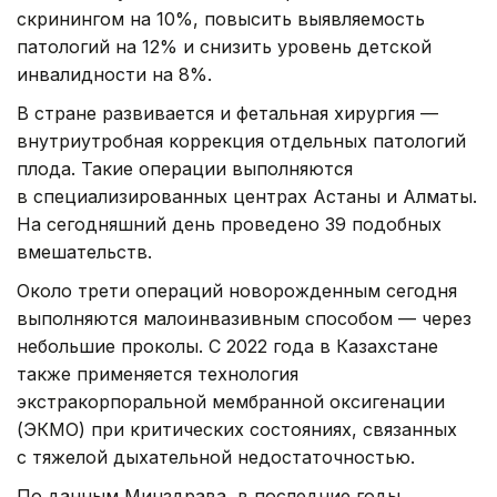
скринингом на 10%, повысить выявляемость
патологий на 12% и снизить уровень детской
инвалидности на 8%.
В стране развивается и фетальная хирургия —
внутриутробная коррекция отдельных патологий
плода. Такие операции выполняются
в специализированных центрах Астаны и Алматы.
На сегодняшний день проведено 39 подобных
вмешательств.
Около трети операций новорожденным сегодня
выполняются малоинвазивным способом — через
небольшие проколы. С 2022 года в Казахстане
также применяется технология
экстракорпоральной мембранной оксигенации
(ЭКМО) при критических состояниях, связанных
с тяжелой дыхательной недостаточностью.
По данным Минздрава, в последние годы