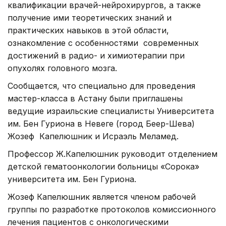
квалификации врачей-нейрохирургов, а также
получение ими теоретических знаний и
практических навыков в этой области,
ознакомление с особенностями современных
достижений в радио- и химиотерапии при
опухолях головного мозга.
Сообщается, что специально для проведения
мастер-класса в Астану были приглашены
ведущие израильские специалисты Университета
им. Бен Гуриона в Невеге (город Беер-Шева)
Жозеф Капелюшник и Исраэль Меламед.
Профессор Ж.Капелюшник руководит отделением
детской гематоонкологии больницы «Сорока»
университета им. Бен Гуриона.
Жозеф Капелюшник является членом рабочей
группы по разработке протоколов комиссионного
лечения пациентов с онкологическими