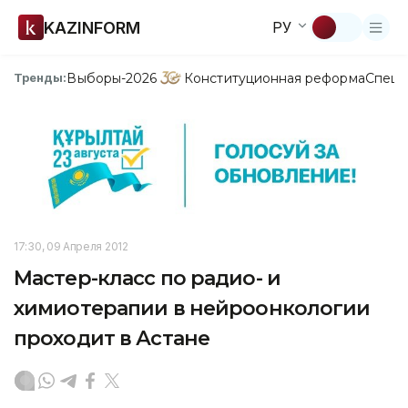
KAZINFORM
РУ
Выборы-2026
Конституционная реформа
Спецп
Тренды:
17:30, 09 Апреля 2012
Мастер-класс по радио- и
химиотерапии в нейроонкологии
проходит в Астане