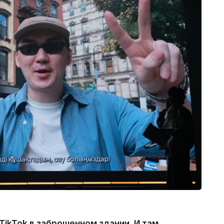
TikTok в заброшенном здании. И там