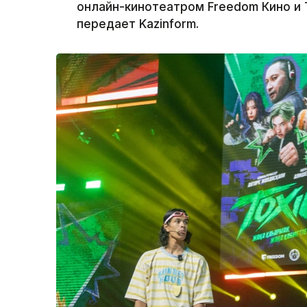
онлайн-кинотеатром Freedom Кино и Т
передает Kazinform.