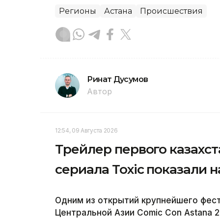
Регионы
Астана
Происшествия
Ринат Дусумов
Автор
12:54, 09 Августа 2026
Трейлер первого казахст
сериала Toxic показали н
Одним из открытий крупнейшего фес
Центральной Азии Comic Con Astana 2