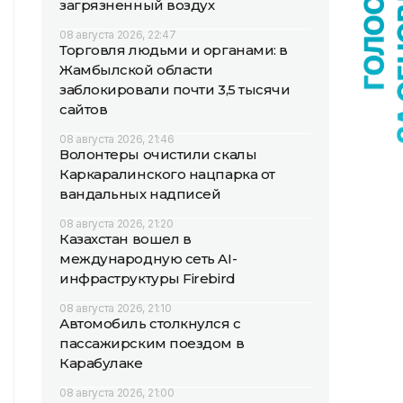
загрязненный воздух
08 августа 2026, 22:47
Торговля людьми и органами: в
Жамбылской области
заблокировали почти 3,5 тысячи
сайтов
08 августа 2026, 21:46
Волонтеры очистили скалы
Каркаралинского нацпарка от
вандальных надписей
08 августа 2026, 21:20
Казахстан вошел в
международную сеть AI-
инфраструктуры Firebird
08 августа 2026, 21:10
Автомобиль столкнулся с
пассажирским поездом в
Карабулаке
08 августа 2026, 21:00