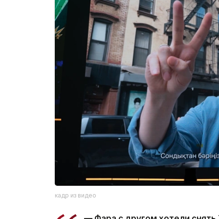
кадр из видео
— Фара с другом хотели снять 