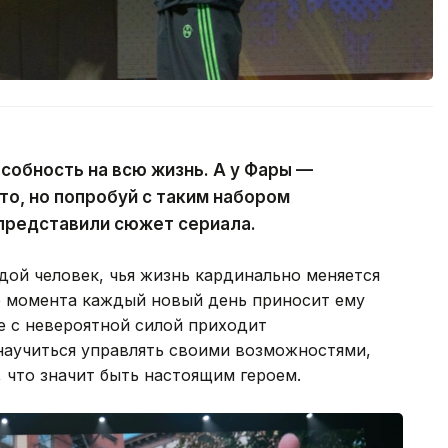
собность на всю жизнь. А у Фары —
то, но попробуй с таким набором
представили сюжет сериала.
ой человек, чья жизнь кардинально меняется
го момента каждый новый день приносит ему
е с невероятной силой приходит
научиться управлять своими возможностями,
 что значит быть настоящим героем.