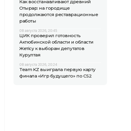
Как восстанавливают древний
Отырар: на городище
продолжаются реставрационные
работы
08 августа 2026, 20:45
ЦИК проверил готовность
Актюбинской области и области
Жетісу к выборам депутатов
Курултая
08 августа 2026, 20:24
Team KZ выиграла первую карту
финала «Игр будущего» по CS2