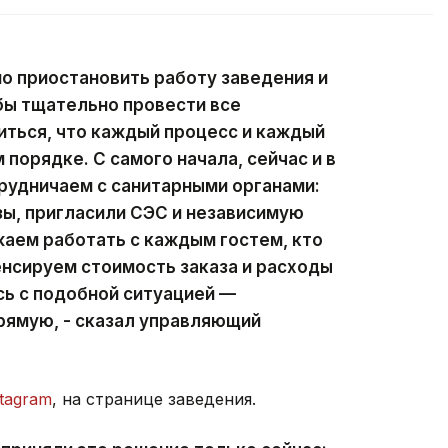
о приостановить работу заведения и
бы тщательно провести все
ться, что каждый процесс и каждый
 порядке. С самого начала, сейчас и в
рудничаем с санитарными органами:
ы, пригласили СЭС и независимую
аем работать с каждым гостем, кто
нсируем стоимость заказа и расходы
сь с подобной ситуацией —
рямую, - сказал управляющий
stagram
, на странице заведения.