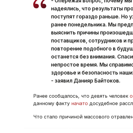
- Опережая вопрос, почему мы
надеялись, что результаты пр
поступят гораздо раньше. Но у
ранее понедельника. Мы предп
выяснить причины произошедш
поставщиков, сотрудников и п
повторение подобного в будущ
останется без внимания. Спаси
непростое время. Мы справимся
здоровье и безопасность наши
- заявил Данияр Байтоков.
Ранее сообщалось, что девять человек
о
данному факту
начато
досудебное рассл
Что стало причиной массового отравлен