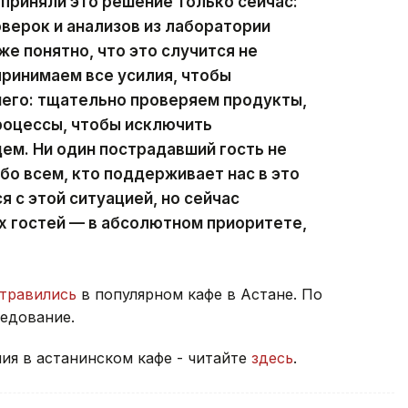
 приняли это решение только сейчас:
оверок и анализов из лаборатории
же понятно, что это случится не
ринимаем все усилия, чтобы
его: тщательно проверяем продукты,
роцессы, чтобы исключить
ем. Ни один пострадавший гость не
бо всем, кто поддерживает нас в это
 с этой ситуацией, но сейчас
х гостей — в абсолютном приоритете,
травились
в популярном кафе в Астане. По
едование.
ия в астанинском кафе - читайте
здесь
.