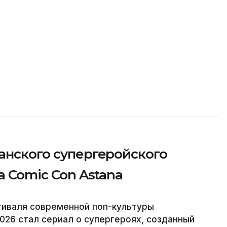
анского супергеройского
а Comic Con Astana
тиваля современной поп-культуры
026 стал сериал о супергероях, созданный