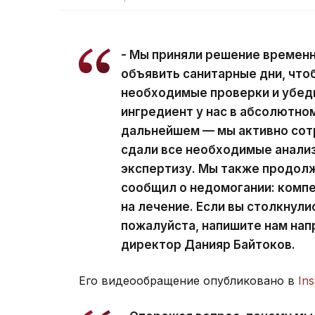
- Мы приняли решение временн
объявить санитарные дни, что
необходимые проверки и убеди
ингредиент у нас в абсолютном
дальнейшем — мы активно сот
сдали все необходимые анализ
экспертизу. Мы также продолж
сообщил о недомогании: компе
на лечение. Если вы столкнули
пожалуйста, напишите нам нап
директор Данияр Байтоков.
Его видеообращение опубликовано в
In