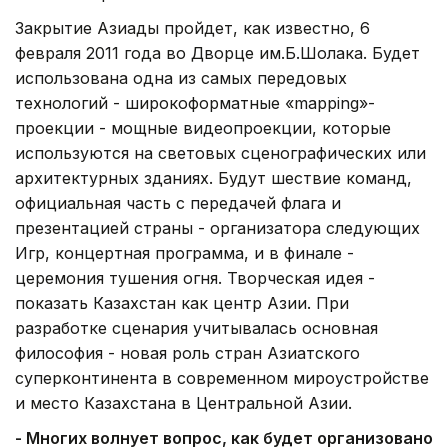
Закрытие Азиады пройдет, как известно, 6
февраля 2011 года во Дворце им.Б.Шолака. Будет
использована одна из самых передовых
технологий - широкоформатные «mapping»-
проекции - мощные видеопроекции, которые
используются на световых сценографических или
архитектурных зданиях. Будут шествие команд,
официальная часть с передачей флага и
презентацией страны - организатора следующих
Игр, концертная программа, и в финале -
церемония тушения огня. Творческая идея -
показать Казахстан как центр Азии. При
разработке сценария учитывалась основная
философия - новая роль стран Азиатского
суперконтинента в современном мироустройстве
и место Казахстана в Центральной Азии.
- Многих волнует вопрос, как будет организовано