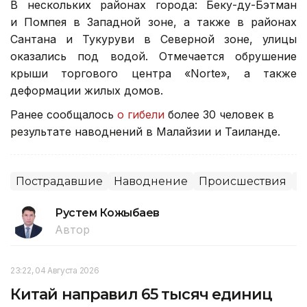
В нескольких районах города: Беку-ду-Бэтман
и Помпея в Западной зоне, а также в районах
Сантана и Тукуруви в Северной зоне, улицы
оказались под водой. Отмечается обрушение
крыши торгового центра «Norte», а также
деформации жилых домов.
Ранее сообщалось
о гибели
более 30 человек в
результате наводнений в Малайзии и Таиланде.
Пострадавшие
Наводнение
Происшествия
М
Рустем Кожыбаев
Автор
23:22, 04 Августа 2026
Китай направил 65 тысяч единиц