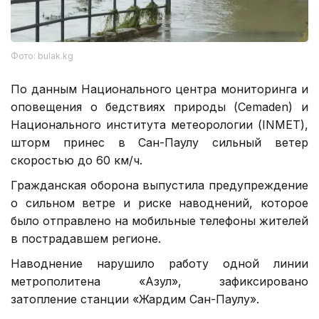
Фото: bulak.kg
По данным Национального центра мониторинга и
оповещения о бедствиях природы (Cemaden) и
Национального института метеорологии (INMET),
шторм принес в Сан-Паулу сильный ветер
скоростью до 60 км/ч.
Гражданская оборона выпустила предупреждение
о сильном ветре и риске наводнений, которое
было отправлено на мобильные телефоны жителей
в пострадавшем регионе.
Наводнение нарушило работу одной линии
метрополитена «Азул», зафиксировано
затопление станции «Жардим Сан-Паулу».