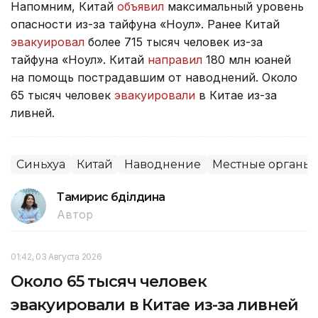
Напомним, Китай
объявил
максимальный уровень
опасности из-за тайфуна «Ноул». Ранее Китай
эвакуировал
более 715 тысяч человек из-за
тайфуна «Ноул». Китай
направил
180 млн юаней
на помощь пострадавшим от наводнений. Около
65 тысяч человек
эвакуировали
в Китае из-за
ливней.
Синьхуа
Китай
Наводнение
Местные органы 
Тамирис Әбділдина
Автор
01:42, 03 Августа 2026
Около 65 тысяч человек
эвакуировали в Китае из-за ливней