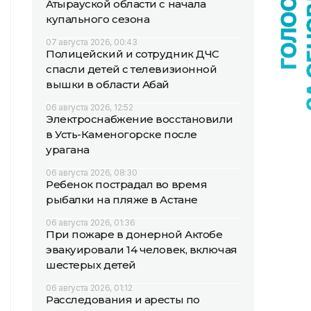
Атырауской области с начала
купального сезона
07 августа 2026, 00:43
Полицейский и сотрудник ДЧС
спасли детей с телевизионной
вышки в области Абай
06 августа 2026, 12:52
Электроснабжение восстановили
в Усть-Каменогорске после
урагана
06 августа 2026, 08:30
Ребенок пострадал во время
рыбалки на пляже в Астане
06 августа 2026, 01:36
При пожаре в донерной Актобе
эвакуировали 14 человек, включая
шестерых детей
06 августа 2026, 01:12
Расследования и аресты по