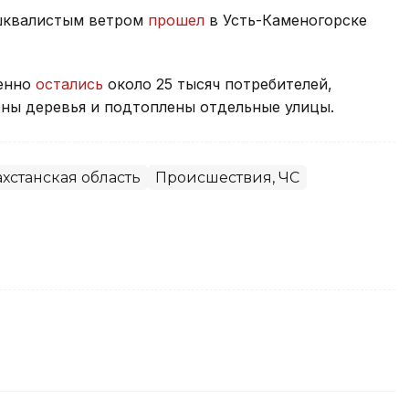
 шквалистым ветром
прошел
в Усть-Каменогорске
менно
остались
около 25 тысяч потребителей,
ны деревья и подтоплены отдельные улицы.
хстанская область
Происшествия, ЧС