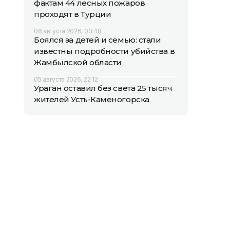
фактам 44 лесных пожаров
проходят в Турции
06 августа 2026, 00:48
Боялся за детей и семью: стали
известны подробности убийства в
Жамбылской области
05 августа 2026, 22:12
Ураган оставил без света 25 тысяч
жителей Усть-Каменогорска