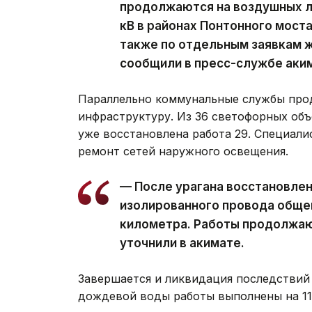
продолжаются на воздушных ли
кВ в районах Понтонного моста
также по отдельным заявкам ж
сообщили в пресс-службе аки
Параллельно коммунальные службы про
инфраструктуру. Из 36 светофорных объ
уже восстановлена работа 29. Специал
ремонт сетей наружного освещения.
— После урагана восстановле
изолированного провода обще
километра. Работы продолжаю
уточнили в акимате.
Завершается и ликвидация последствий 
дождевой воды работы выполнены на 11 