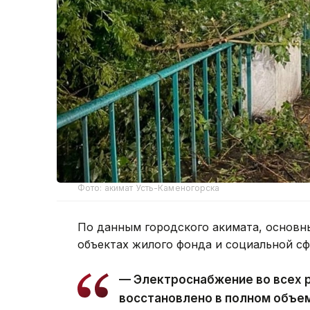
Фото: акимат Усть-Каменогорска
По данным городского акимата, основн
объектах жилого фонда и социальной с
— Электроснабжение во всех 
восстановлено в полном объе