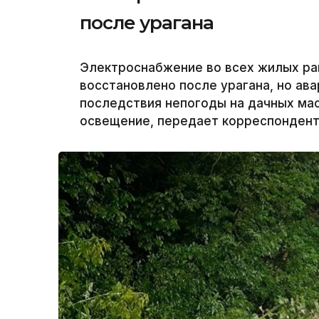
после урагана
Электроснабжение во всех жилых ра
восстановлено после урагана, но а
последствия непогоды на дачных ма
освещение, передает корреспондент 