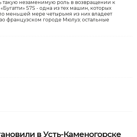
ть такую незаменимую роль в возвращении к
«Бугатти» 57S - одна из тех машин, которых
по меньшей мере четырьмя из них владеет
о французском городе Мюлуз; остальные
ановили в Усть-Каменогорске