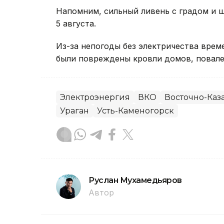
Напомним, сильный ливень с градом и
5 августа.
Из-за непогоды без электричества вре
были повреждены кровли домов, повале
Электроэнергия
ВКО
Восточно-Каза
Ураган
Усть-Каменогорск
Руслан Мухамедьяров
Автор