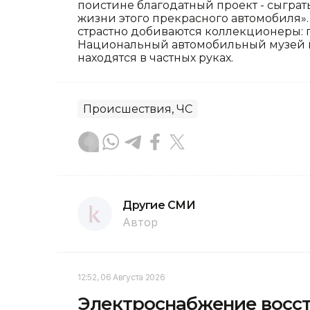
поистине благодатный проект - сыгра
жизни этого прекрасного автомобиля». 
страстно добиваются коллекционеры: 
Национальный автомобильный музей в
находятся в частных руках.
Происшествия, ЧС
Другие СМИ
Автор
12:52, 06 Августа 2026
Электроснабжение восст