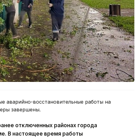
ые аварийно-восстановительные работы на
феры завершены.
ранее отключенных районах города
ме. В настоящее время работы