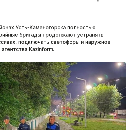
йонах Усть-Каменогорска полностью
варийные бригады продолжают устранять
ссивах, подключать светофоры и наружное
агентства Kazinform.