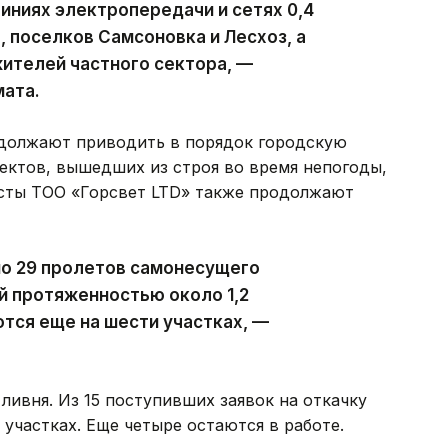
ниях электропередачи и сетях 0,4
, поселков Самсоновка и Лесхоз, а
ителей частного сектора, —
мата.
должают приводить в порядок городскую
ектов, вышедших из строя во время непогоды,
исты ТОО «Горсвет LTD» также продолжают
но 29 пролетов самонесущего
й протяженностью около 1,2
тся еще на шести участках, —
ливня. Из 15 поступивших заявок на откачку
участках. Еще четыре остаются в работе.