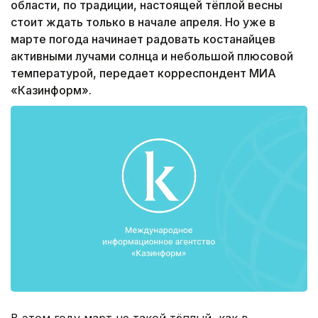
области, по традиции, настоящей тёплой весны
стоит ждать только в начале апреля. Но уже в
марте погода начинает радовать костанайцев
активными лучами солнца и небольшой плюсовой
температурой, передает корреспондент МИА
«Казинформ».
В этом году март не такой тёплый, как в