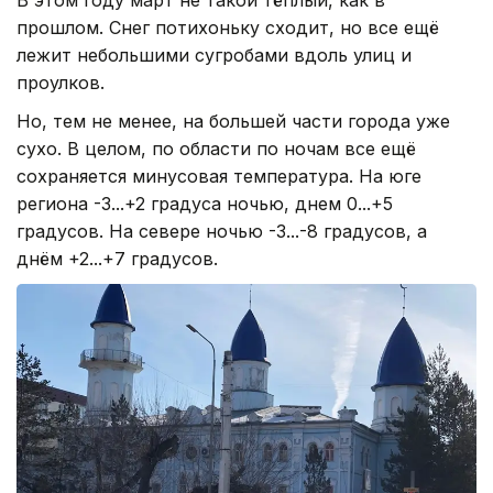
прошлом. Снег потихоньку сходит, но все ещё
лежит небольшими сугробами вдоль улиц и
проулков.
Но, тем не менее, на большей части города уже
сухо. В целом, по области по ночам все ещё
сохраняется минусовая температура. На юге
региона -3...+2 градуса ночью, днем 0...+5
градусов. На севере ночью -3...-8 градусов, а
днём +2...+7 градусов.