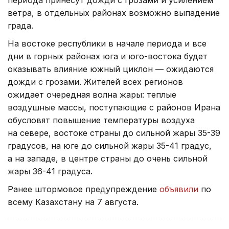
периода принесут дожди с грозами и усилением
ветра, в отдельных районах возможно выпадение
града.
На востоке республики в начале периода и все
дни в горных районах юга и юго-востока будет
оказывать влияние южный циклон — ожидаются
дожди с грозами. Жителей всех регионов
ожидает очередная волна жары: теплые
воздушные массы, поступающие с районов Ирана
обусловят повышение температуры воздуха
на севере, востоке страны до сильной жары 35-39
градусов, на юге до сильной жары 35-41 градус,
а на западе, в центре страны до очень сильной
жары 36-41 градуса.
Ранее штормовое предупреждение
объявили
по
всему Казахстану на 7 августа.