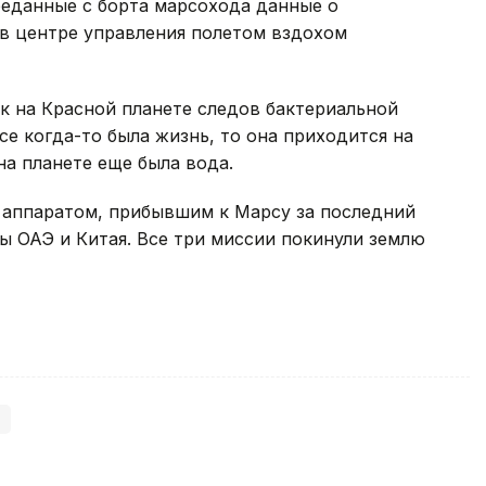
реданные с борта марсохода данные о
 в центре управления полетом вздохом
к на Красной планете следов бактериальной
се когда-то была жизнь, то она приходится на
на планете еще была вода.
м аппаратом, прибывшим к Марсу за последний
ты ОАЭ и Китая. Все три миссии покинули землю
и