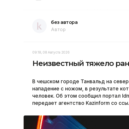
без автора
Автор
09:18, 08 Августа 2026
Неизвестный тяжело ран
В чешском городе Танвальд на севе
нападение с ножом, в результате ко
человек. Об этом сообщил портал Id
передает агентство Kazinform со сс