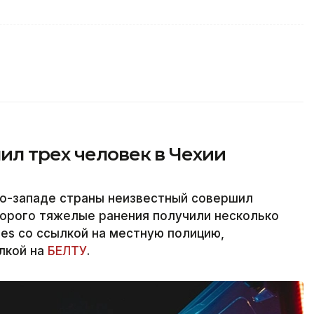
ил трех человек в Чехии
ро-западе страны неизвестный совершил
торого тяжелые ранения получили несколько
nes со ссылкой на местную полицию,
ылкой на
БЕЛТУ
.