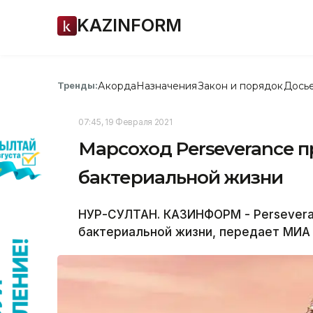
KAZINFORM
Акорда
Назначения
Закон и порядок
Дось
Тренды:
07:45, 19 Февраля 2021
Марсоход Perseverance п
бактериальной жизни
НУР-СУЛТАН. КАЗИНФОРМ - Persevera
бактериальной жизни, передает МИА 