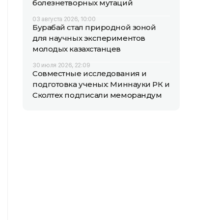
болезнетворных мутаций
03 августа 2026, 10:00
Бурабай стал природной зоной
для научных экспериментов
молодых казахстанцев
30 июля 2026, 22:09
Совместные исследования и
подготовка ученых: Миннауки РК и
Сколтех подписали меморандум