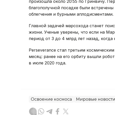
произошла около 20:55 по Гринвичу. Пе
благополучной посадке были встречены
облегчения и бурными аплодисментами.
Главной задачей марсохода станет поис
жизни. Ученые уверены, что если на Мар
период от 3 до 4 млрд лет назад, когда 
Perseverance стал третьим космически
месяц: ранее на его орбиту вышли робо
в июле 2020 года.
Освоение космоса
Мировые новост