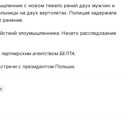
ышленник с ножом тяжело ранил двух мужчин и
льницы на двух вертолетах. Полиция задержала
 ранение.
ействий злоумышленника. Начато расследование
 партнерским агентством БЕЛТА.
стречи с президентом Польши.
е