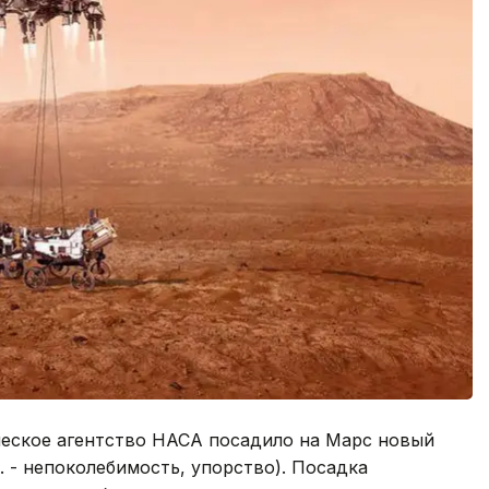
ческое агентство НАСА посадило на Марс новый
. - непоколебимость, упорство). Посадка