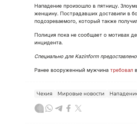
Нападение произошло в пятницу. Злоум
женщину. Пострадавших доставили в бо
подозреваемого, который также получил
Полиция пока не сообщает о мотивах д
инцидента.
Специально для Kazinform предоставлено
Ранее вооруженный мужчина
требовал
в
Чехия
Мировые новости
Нападени
Гульжан Тасмаганбетова