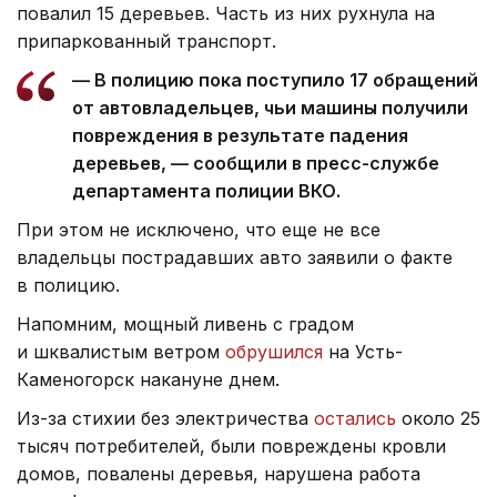
повалил 15 деревьев. Часть из них рухнула на
припаркованный транспорт.
— В полицию пока поступило 17 обращений
от автовладельцев, чьи машины получили
повреждения в результате падения
деревьев, — сообщили в пресс-службе
департамента полиции ВКО.
При этом не исключено, что еще не все
владельцы пострадавших авто заявили о факте
в полицию.
Напомним, мощный ливень с градом
и шквалистым ветром
обрушился
на Усть-
Каменогорск накануне днем.
Из-за стихии без электричества
остались
около 25
тысяч потребителей, были повреждены кровли
домов, повалены деревья, нарушена работа