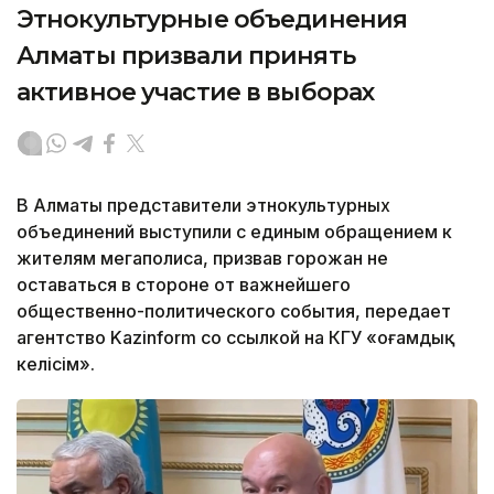
Этнокультурные объединения
Алматы призвали принять
активное участие в выборах
В Алматы представители этнокультурных
объединений выступили с единым обращением к
жителям мегаполиса, призвав горожан не
оставаться в стороне от важнейшего
общественно-политического события, передает
агентство Kazinform со ссылкой на КГУ «Қоғамдық
келісім».