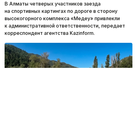
В Алматы четверых участников заезда
на спортивных картингах по дороге в сторону
высокогорного комплекса «Медеу» привлекли
к административной ответственности, передает
корреспондент агентства Kazinform.
кадр из видео
Видео
с необычной колонной спортивных