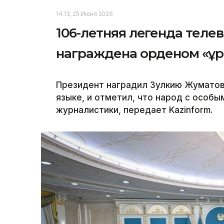
14:13, 25 Июня 2026
106-летняя легенда теле
награждена орденом «Құ
Президент наградил Зулкию Жуматов
языке, и отметил, что народ с особы
журналистики, передает Kazinform.