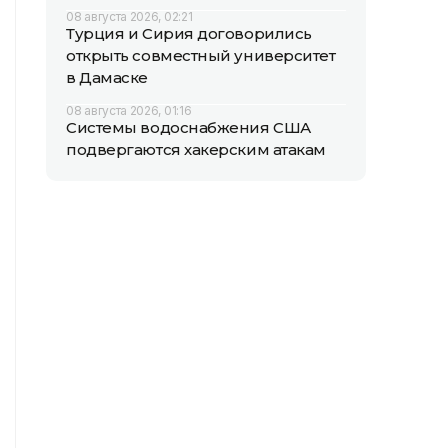
08 августа 2026, 02:21
Турция и Сирия договорились
открыть совместный университет
в Дамаске
08 августа 2026, 01:16
Системы водоснабжения США
подвергаются хакерским атакам