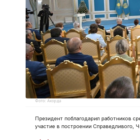
Фото: Акорда
Президент поблагодарил работников ср
участие в построении Справедливого, Ч