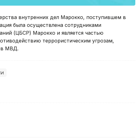
ерства внутренних дел Марокко, поступившем в
рация была осуществлена сотрудниками
аний (ЦБСР) Марокко и является частью
ротиводействию террористическим угрозам,
 в МВД.
ти