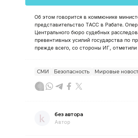
Об этом говорится в коммюнике минист
представительство ТАСС в Рабате. Опе
Центрального бюро судебных расследов
превентивных усилий государства по п
прежде всего, со стороны ИГ, отметили
СМИ
Безопасность
Мировые новос
без автора
Автор