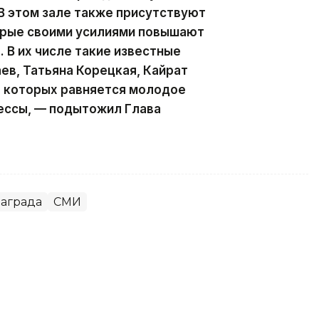
В этом зале также присутствуют
орые своими усилиями повышают
 В их числе такие известные
ев, Татьяна Корецкая, Кайрат
а которых равняется молодое
ессы, — подытожил Глава
аграда
СМИ