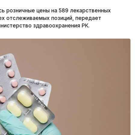
ись розничные цены на 589 лекарственных
ех отслеживаемых позиций, передает
инистерство здравоохранения РК.