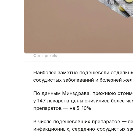
Фото: pexels
Наиболее заметно подешевели отдельны
сосудистых заболеваний и болезней жел
По данным Минздрава, прежнюю стоимос
у 147 лекарств цены снизились более че
препаратов — на 5–10%.
В числе подешевевших препаратов — ле
инфекционных, сердечно-сосудистых за