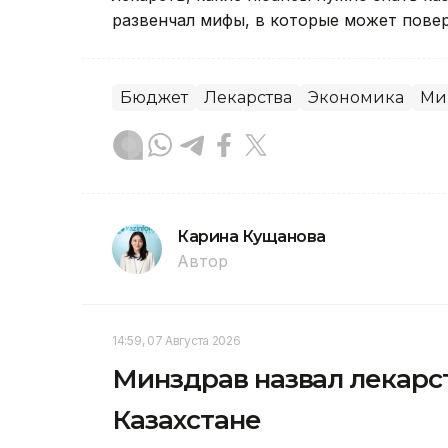
развенчал мифы, в которые может повер
Бюджет
Лекарства
Экономика
Ми
Карина Кущанова
Автор
14:59, 07 Августа 2026
Минздрав назвал лекарс
Казахстане