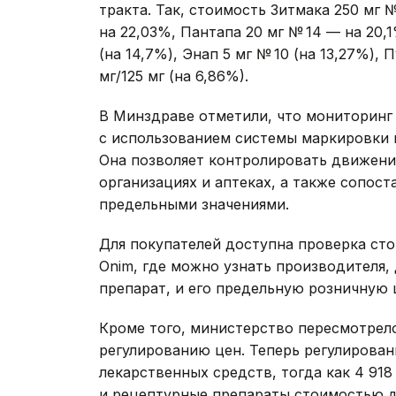
тракта. Так, стоимость Зитмака 250 мг 
на 22,03%, Пантапа 20 мг № 14 — на 20
(на 14,7%), Энап 5 мг № 10 (на 13,27%),
мг/125 мг (на 6,86%).
В Минздраве отметили, что мониторинг
с использованием системы маркировки 
Она позволяет контролировать движени
организациях и аптеках, а также сопос
предельными значениями.
Для покупателей доступна проверка ст
Onim, где можно узнать производителя, 
препарат, и его предельную розничную 
Кроме того, министерство пересмотрел
регулированию цен. Теперь регулирован
лекарственных средств, тогда как 4 91
и рецептурные препараты стоимостью 