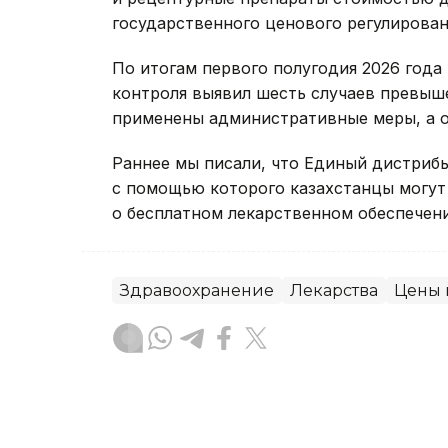
государственного ценового регулирован
По итогам первого полугодия 2026 год
контроля выявил шесть случаев превыше
применены административные меры, а об
Раннее мы писали, что Единый дистриб
с помощью которого казахстанцы могу
о бесплатном лекарственном обеспечени
Здравоохранение
Лекарства
Цены 
Динара Сугурбаева