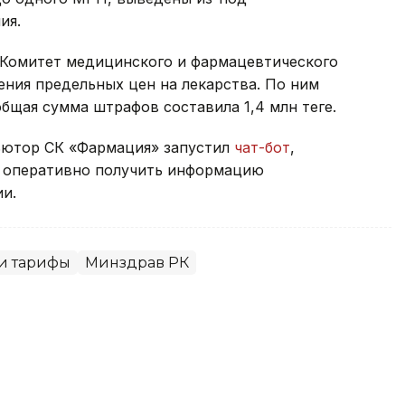
ия.
а Комитет медицинского и фармацевтического
ния предельных цен на лекарства. По ним
щая сумма штрафов составила 1,4 млн теңге.
ьютор СК «Фармация» запустил
чат-бот
,
т оперативно получить информацию
и.
и тарифы
Минздрав РК