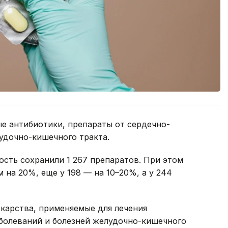
е антибиотики, препараты от сердечно-
удочно-кишечного тракта.
ть сохранили 1 267 препаратов. При этом
м на 20%, еще у 198 — на 10–20%, а у 244
карства, применяемые для лечения
болеваний и болезней желудочно-кишечного