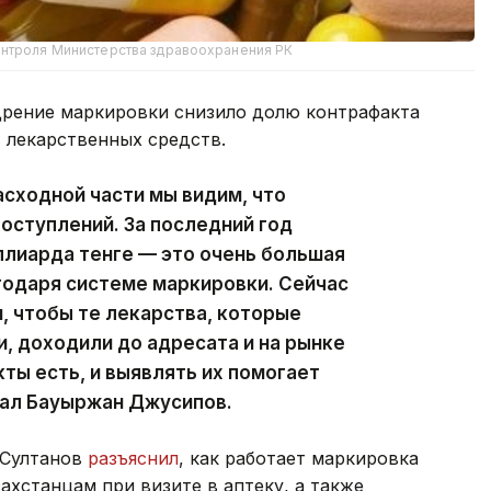
онтроля Министерства здравоохранения РК
едрение маркировки снизило долю контрафакта
 лекарственных средств.
сходной части мы видим, что
оступлений. За последний год
ллиарда тенге — это очень большая
годаря системе маркировки. Сейчас
 чтобы те лекарства, которые
, доходили до адресата и на рынке
ты есть, и выявлять их помогает
зал Бауыржан Джусипов.
 Султанов
разъяснил
, как работает маркировка
ахстанцам при визите в аптеку, а также