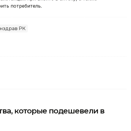
ить потребитель.
нздрав РК
тва, которые подешевели в