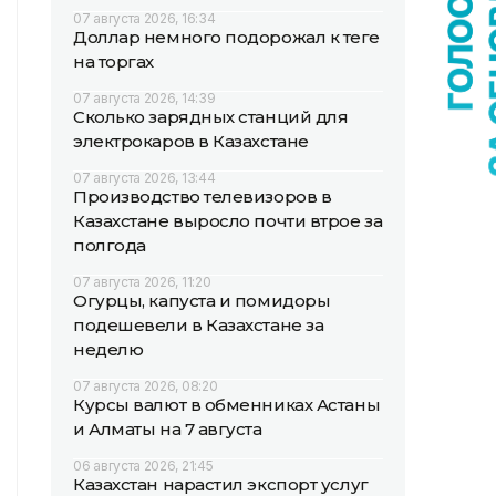
07 августа 2026, 16:34
Доллар немного подорожал к теңге
на торгах
07 августа 2026, 14:39
Сколько зарядных станций для
электрокаров в Казахстане
07 августа 2026, 13:44
Производство телевизоров в
Казахстане выросло почти втрое за
полгода
07 августа 2026, 11:20
Огурцы, капуста и помидоры
подешевели в Казахстане за
неделю
07 августа 2026, 08:20
Курсы валют в обменниках Астаны
и Алматы на 7 августа
06 августа 2026, 21:45
Казахстан нарастил экспорт услуг