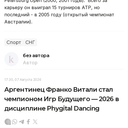
Petersburg Open (2000, 2001 годы). Всего за
карьеру он выиграл 15 турниров АТР, но
последний - в 2005 году (открытый чемпионат
Австралии).
Спорт
СНГ
без автора
Автор
17:30, 07 Августа 2026
Аргентинец Франко Витали стал
чемпионом Игр Будущего — 2026 в
дисциплине Phygital Dancing