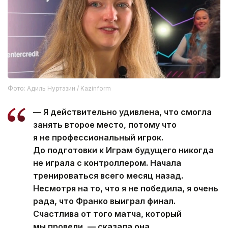
Фото: Адиль Нуртазин / Kazinform
— Я действительно удивлена, что смогла
занять второе место, потому что
я не профессиональный игрок.
До подготовки к Играм будущего никогда
не играла с контроллером. Начала
тренироваться всего месяц назад.
Несмотря на то, что я не победила, я очень
рада, что Франко выиграл финал.
Счастлива от того матча, который
мы провели, — сказала она.