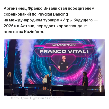
Аргентинец Франко Витали стал победителем
соревнований по Phygital Dancing
на международном турнире «Игры будущего —
2026» в Астане, передает корреспондент
агентства Kazinform.
Фото: Адиль Нуртазин / Kazinform