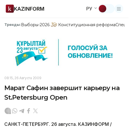
KAZINFORM
РУ
Выборы-2026
Конституционная реформа
Спецп
Тренды:
08:15, 26 Августа 2009
Марат Сафин завершит карьеру на
St.Petersburg Open
САНКТ-ПЕТЕРБУРГ. 26 августа. КАЗИНФОРМ /