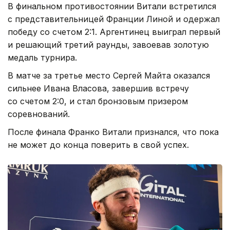
В финальном противостоянии Витали встретился
с представительницей Франции Линой и одержал
победу со счетом 2:1. Аргентинец выиграл первый
и решающий третий раунды, завоевав золотую
медаль турнира.
В матче за третье место Сергей Майта оказался
сильнее Ивана Власова, завершив встречу
со счетом 2:0, и стал бронзовым призером
соревнований.
После финала Франко Витали признался, что пока
не может до конца поверить в свой успех.