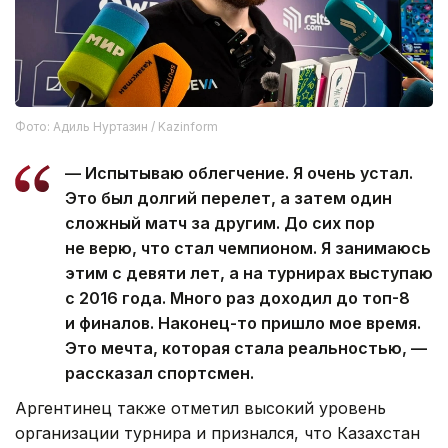
Фото: Адиль Нуртазин / Kazinform
— Испытываю облегчение. Я очень устал.
Это был долгий перелет, а затем один
сложный матч за другим. До сих пор
не верю, что стал чемпионом. Я занимаюсь
этим с девяти лет, а на турнирах выступаю
с 2016 года. Много раз доходил до топ-8
и финалов. Наконец-то пришло мое время.
Это мечта, которая стала реальностью, —
рассказал спортсмен.
Аргентинец также отметил высокий уровень
организации турнира и признался, что Казахстан