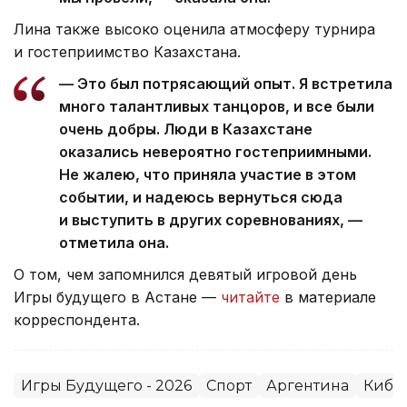
Лина также высоко оценила атмосферу турнира
и гостеприимство Казахстана.
— Это был потрясающий опыт. Я встретила
много талантливых танцоров, и все были
очень добры. Люди в Казахстане
оказались невероятно гостеприимными.
Не жалею, что приняла участие в этом
событии, и надеюсь вернуться сюда
и выступить в других соревнованиях, —
отметила она.
О том, чем запомнился девятый игровой день
Игры будущего в Астане —
читайте
в материале
корреспондента.
Игры Будущего - 2026
Спорт
Аргентина
Кибе