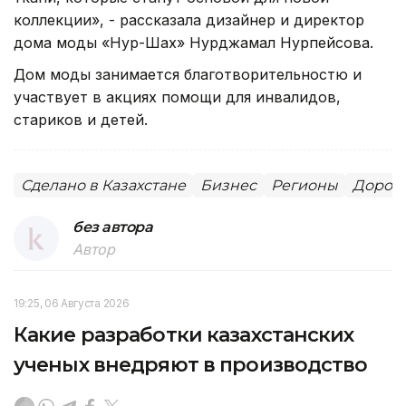
коллекции», - рассказала дизайнер и директор
дома моды «Нур-Шах» Нурджамал Нурпейсова.
Дом моды занимается благотворительностю и
участвует в акциях помощи для инвалидов,
стариков и детей.
Сделано в Казахстане
Бизнес
Регионы
Дорожн
без автора
Автор
19:25, 06 Августа 2026
Какие разработки казахстанских
ученых внедряют в производство