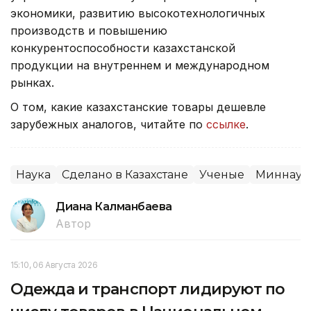
экономики, развитию высокотехнологичных
производств и повышению
конкурентоспособности казахстанской
продукции на внутреннем и международном
рынках.
О том, какие казахстанские товары дешевле
зарубежных аналогов, читайте по
ссылке
.
Наука
Сделано в Казахстане
Ученые
Миннауки
Диана Калманбаева
Автор
15:10, 06 Августа 2026
Одежда и транспорт лидируют по