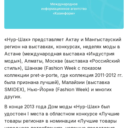
«Нур-Шах» представляет Актау и Мангыстауский
регион на выставках, конкурсах, неделях моды в
Астане (международная выставка «Индустрия
моды»), Алматы, Москве (выставка «Российский
стиль»), Шанхае (Fashion Week с показом
коллекции pret-a-porte, где коллекция 2011-2012 гг.
была признана лучшей), Малайзии (выставка
SMIDEX), Нью-Йорке (Fashion Week) и многих
других.
В конце 2013 года Дом моды «Нур-Шах» был
удостоен I места в областном конкурсе «Лучшие
товары региона» в номинации «Лучшие товары
народного потребления», успешно представил