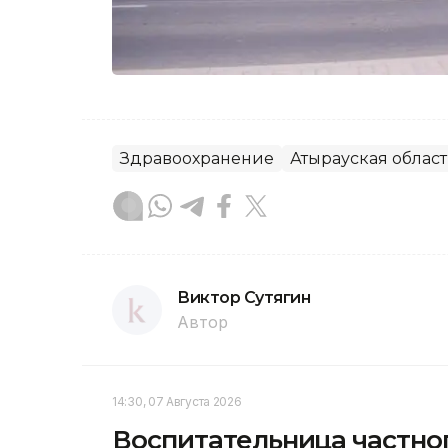
Здравоохранение
Атырауская област
Виктор Сутягин
Автор
14:30, 07 Августа 2026
Воспитательница частног