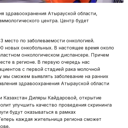
я здравоохранения Атырауской области,
аммологического центра. Центр будет
13 место по заболеваемости онкологией.
00 новых онкобольных. В настоящее время около
областном онкологическом диспансере. Причем
есте в регионе. В первую очередь нас
ациентов с первой стадией рака молочной
у мы сможем выявлять заболевание на ранних
равления здравоохранения Атырауской области
ки Казахстан Диляры Кайдаровой, открытие
олит улучшить качество проведения скрининга
уги будут оказываться в рамках
 Теперь каждая жительница региона сможет
ове.