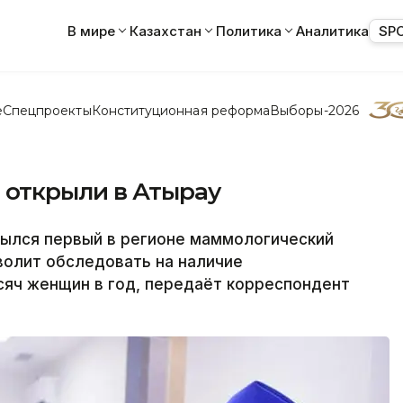
В мире
Казахстан
Политика
Аналитика
SP
е
Спецпроекты
Конституционная реформа
Выборы-2026
 открыли в Атырау
ылся первый в регионе маммологический
волит обследовать на наличие
сяч женщин в год, передаёт корреспондент