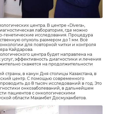
ологических центра. В центре «Divera»,
иагностическая лаборатория, где можно
о-генетические исследования. Процедура
ственную опухоль размером до 1 мм. Всё
 онкологии для повторной читки и контроля
ляра Кайдарова.
мологического центра будет направлена на
услуг, эффективность диагностики и лечения
ожительно скажется на продолжительности
 страны, в канун Дня столицы Казахстана, в
ский центр. С помощью современного
проводить до 8 тысяч исследований в год. Это
агностики онкозаболеваний, в дальнейшем
сти пациентов с онкологическими
уской области Махамбет Досмухамбетов.