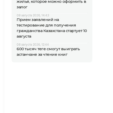
жилья, которое можно оформить в
залог
08 августа 2026, 14:43
Прием заявлений на
тестирование для получения
гражданства Казахстана стартует 10
августа
08 августа 2026, 12:44
600 тысяч теңге смогут выиграть
астанчане за чтение книг