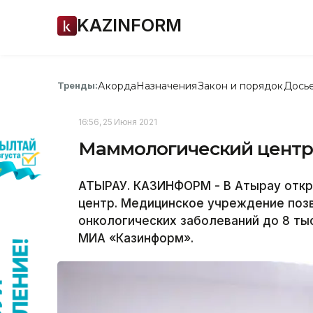
KAZINFORM
Акорда
Назначения
Закон и порядок
Дось
Тренды:
16:56, 25 Июня 2021
Маммологический центр
АТЫРАУ. КАЗИНФОРМ - В Атырау откр
центр. Медицинское учреждение поз
онкологических заболеваний до 8 ты
МИА «Казинформ».