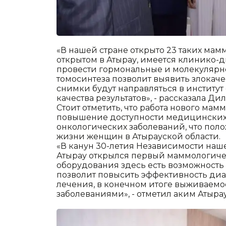
«В нашей стране открыто 23 таких мамм
открытом в Атырау, имеется клинико-д
провести гормональные и молекулярн
томосинтеза позволит выявить злокаче
снимки будут направляться в институт
качества результатов», - рассказала Ди
Стоит отметить, что работа нового мам
повышение доступности медицинских 
онкологических заболеваний, что пол
жизни женщин в Атырауской области.
«В канун 30-летия Независимости нашей
Атырау открылся первый маммологиче
оборудования здесь есть возможность 
позволит повысить эффективность ди
лечения, в конечном итоге выживаемо
заболеваниями», - отметил аким Атыра