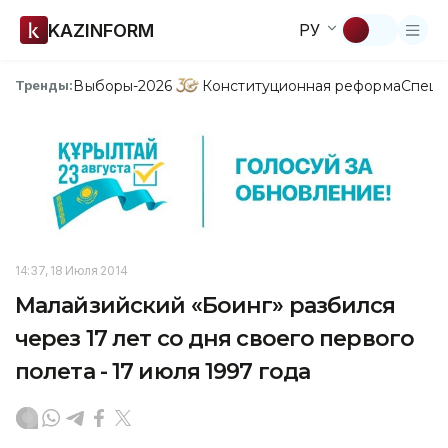
KAZINFORM
РУ
Выборы-2026
Конституционная реформа
Спецп
Тренды:
14:37, 18 Июля 2014
Малайзийский «Боинг» разбился
через 17 лет со дня своего первого
полета - 17 июля 1997 года