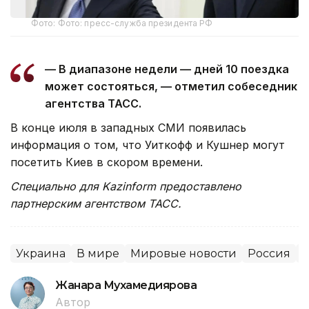
Фото: Фото: пресс-служба президента РФ
— В диапазоне недели — дней 10 поездка
может состояться, — отметил собеседник
агентства ТАСС.
В конце июля в западных СМИ появилась
информация о том, что Уиткофф и Кушнер могут
посетить Киев в скором времени.
Специально для Kazinform предоставлено
партнерским агентством ТАСС.
Украина
В мире
Мировые новости
Россия
Жанара Мухамедиярова
Автор