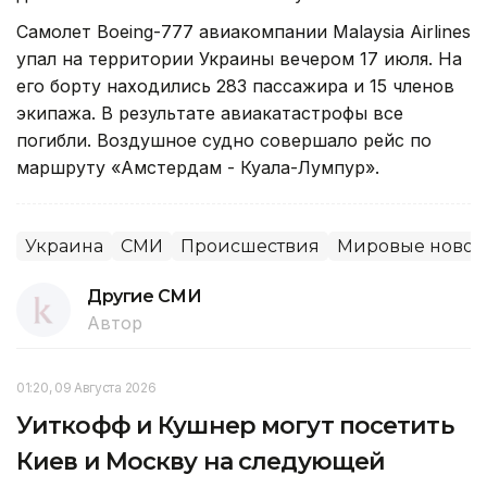
Самолет Boeing-777 авиакомпании Malaysia Airlines
упал на территории Украины вечером 17 июля. На
его борту находились 283 пассажира и 15 членов
экипажа. В результате авиакатастрофы все
погибли. Воздушное судно совершало рейс по
маршруту «Амстердам - Куала-Лумпур».
Украина
СМИ
Происшествия
Мировые новос
Другие СМИ
Автор
01:20, 09 Августа 2026
Уиткофф и Кушнер могут посетить
Киев и Москву на следующей