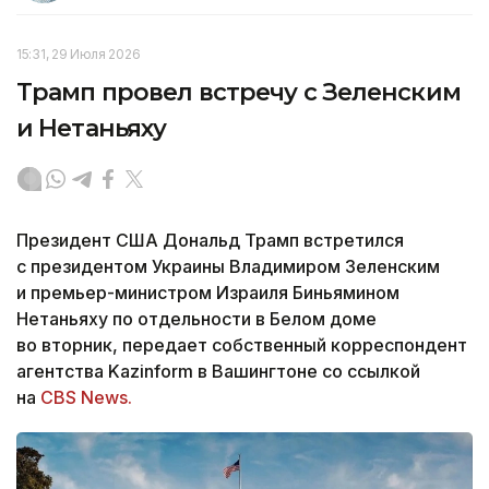
15:31, 29 Июля 2026
Трамп провел встречу с Зеленским
и Нетаньяху
Президент США Дональд Трамп встретился
с президентом Украины Владимиром Зеленским
и премьер-министром Израиля Биньямином
Нетаньяху по отдельности в Белом доме
во вторник, передает собственный корреспондент
агентства Kazinform в Вашингтоне со ссылкой
на
CBS News.