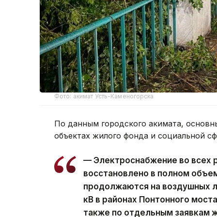
Фото: акимат Усть-Каменогорска
По данным городского акимата, основн
объектах жилого фонда и социальной с
— Электроснабжение во всех 
восстановлено в полном объе
продолжаются на воздушных ли
кВ в районах Понтонного моста
также по отдельным заявкам ж