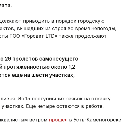
мата.
должают приводить в порядок городскую
ектов, вышедших из строя во время непогоды,
исты ТОО «Горсвет LTD» также продолжают
но 29 пролетов самонесущего
й протяженностью около 1,2
тся еще на шести участках, —
ливня. Из 15 поступивших заявок на откачку
участках. Еще четыре остаются в работе.
 шквалистым ветром
прошел
в Усть-Каменогорске