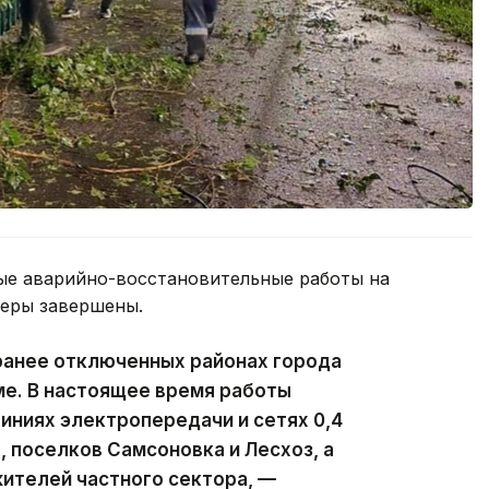
ые аварийно-восстановительные работы на
феры завершены.
ранее отключенных районах города
ме. В настоящее время работы
ниях электропередачи и сетях 0,4
, поселков Самсоновка и Лесхоз, а
ителей частного сектора, —