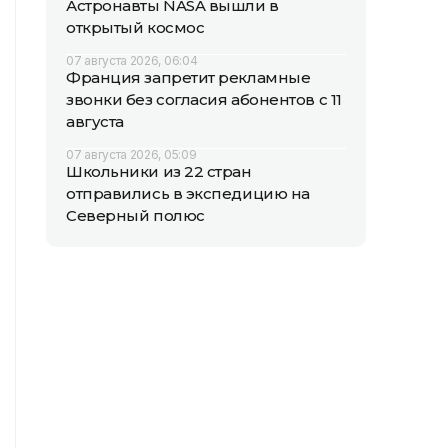
Астронавты NASA вышли в
открытый космос
07 августа 2026, 06:04
Франция запретит рекламные
звонки без согласия абонентов с 11
августа
07 августа 2026, 05:09
Школьники из 22 стран
отправились в экспедицию на
Северный полюс