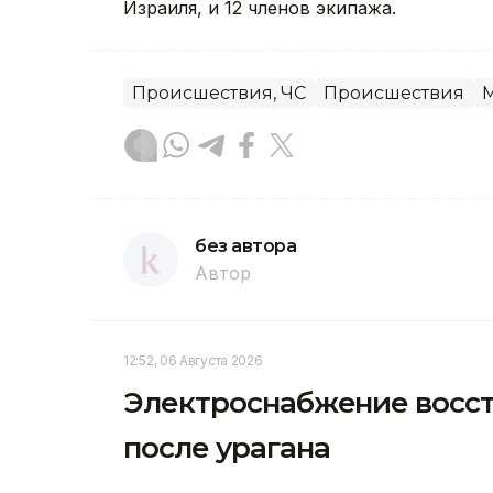
Израиля, и 12 членов экипажа.
Происшествия, ЧС
Происшествия
без автора
Автор
12:52, 06 Августа 2026
Электроснабжение восст
после урагана