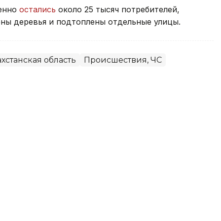
менно
остались
около 25 тысяч потребителей,
ны деревья и подтоплены отдельные улицы.
хстанская область
Происшествия, ЧС
емя рыбалки на пляже в