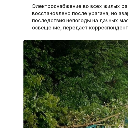
Электроснабжение во всех жилых ра
восстановлено после урагана, но а
последствия непогоды на дачных ма
освещение, передает корреспондент 