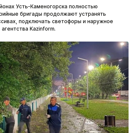
йонах Усть-Каменогорска полностью
варийные бригады продолжают устранять
ссивах, подключать светофоры и наружное
агентства Kazinform.