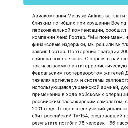
Авиакомпания Malaysia Airlines выплати
близким погибших при крушении Boeing 
первоначальной компенсации, сообщил 
компании Хейб Гортер. "Мы понимаем, 
финансовые издержки, мы решили выплат
заявил Гортер. Повторение трагедии 20
лайнера пока не ясны. С апреля в райо
так называемую антитеррористическую
февральским госпереворотом жителей Д
тяжелая артиллерия и системы залпового
использующаяся украинской армией, дос
применение в ходе войсковых операций
российским пассажирским самолетом, с
2001 году. Тогда в ходе учений украинс
сбит российский Ту-154, следовавший п
результате погибли 78 человек - 66 па