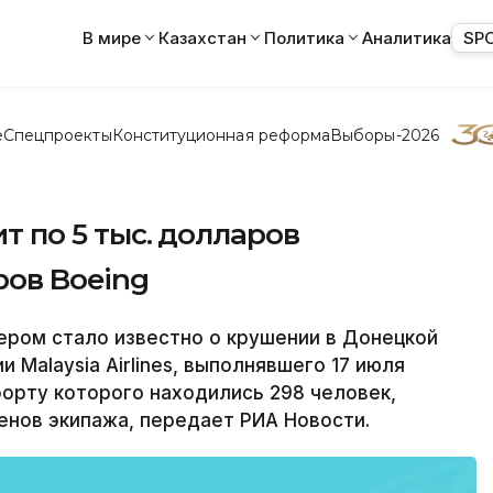
В мире
Казахстан
Политика
Аналитика
SP
е
Спецпроекты
Конституционная реформа
Выборы-2026
ит по 5 тыс. долларов
ов Boeing
ером стало известно о крушении в Донецкой
 Malaysia Airlines, выполнявшего 17 июля
борту которого находились 298 человек,
енов экипажа, передает РИА Новости.