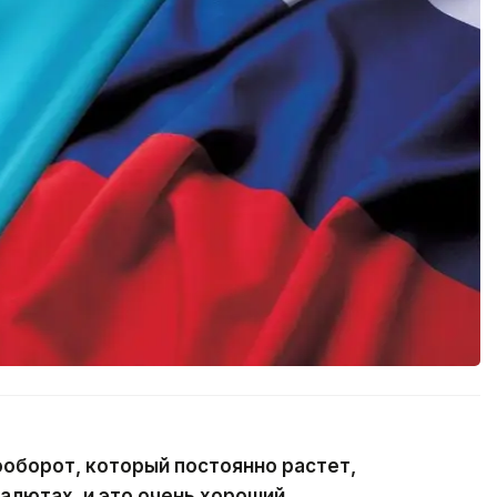
оборот, который постоянно растет,
валютах, и это очень хороший