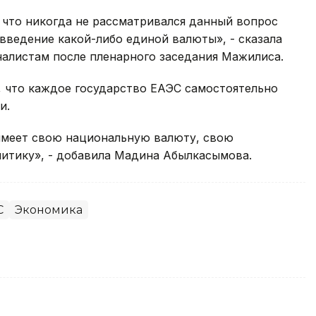
 что никогда не рассматривался данный вопрос
 введение какой-либо единой валюты», - сказала
алистам после пленарного заседания Мажилиса.
, что каждое государство ЕАЭС самостоятельно
и.
 имеет свою национальную валюту, свою
итику», - добавила Мадина Абылкасымова.
С
Экономика