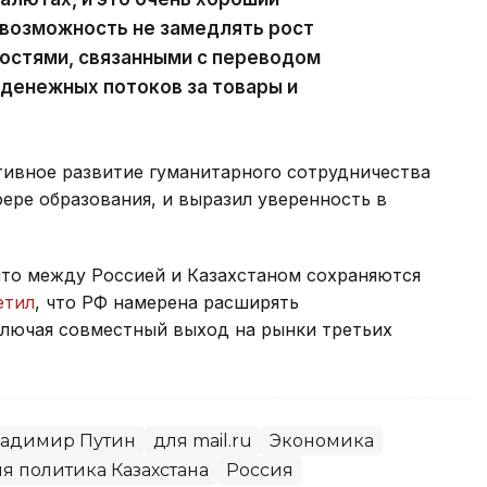
 возможность не замедлять рост
ностями, связанными с переводом
денежных потоков за товары и
тивное развитие гуманитарного сотрудничества
фере образования, и выразил уверенность в
что между Россией и Казахстаном сохраняются
етил
, что РФ намерена расширять
ключая совместный выход на рынки третьих
адимир Путин
для mail.ru
Экономика
я политика Казахстана
Россия