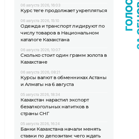
06 августа 2026, 16:03
Курс теңге продолжает укрепляться
06 августа 2026, 15:10
Одежда и транспорт лидируют по
числу товаров в Национальном
каталоге Казахстана
06 августа 2026, 10:07
Сколько стоит один грамм золота в
Казахстане
06 августа 2026, 08:21
Курсы валют в обменниках Астаны
и Алматы на 6 августа
05 августа 2026, 18:34
Казахстан нарастил экспорт
безалкогольных напитков в
страны СНГ
05 августа 2026, 16:24
Банки Казахстана начали менять
ставки по депозитам: чего ждать