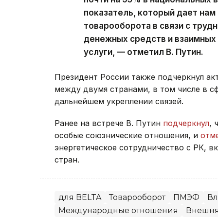
показатель, который дает нам
товарооборота в связи с труд
денежных средств и взаимных 
услуги, — отметил В. Путин.
Президент России также подчеркнул ак
между двумя странами, в том числе в с
дальнейшем укреплении связей.
Ранее на встрече В. Путин
подчеркнул
, 
особые союзнические отношения, и
отм
энергетическое сотрудничество с РК, в
стран.
для BELTA
Товарооборот
ПМЭФ
Вл
Международные отношения
Внешня