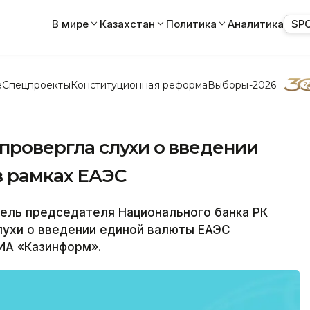
В мире
Казахстан
Политика
Аналитика
SP
е
Спецпроекты
Конституционная реформа
Выборы-2026
ровергла слухи о введении
в рамках ЕАЭС
ель председателя Национального банка РК
ухи о введении единой валюты ЕАЭС
ИА «Казинформ».