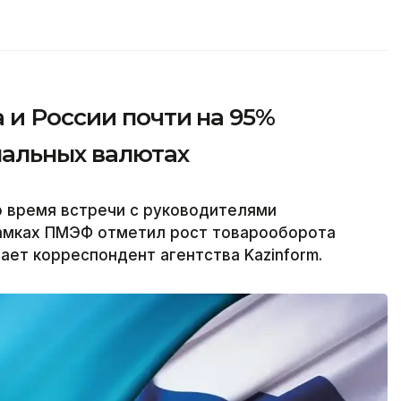
 и России почти на 95%
нальных валютах
о время встречи с руководителями
амках ПМЭФ отметил рост товарооборота
ает корреспондент агентства Kazinform.