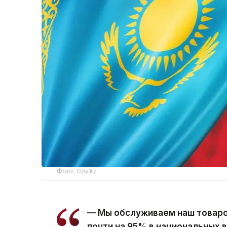
Фото: Gov.kz
— Мы обслуживаем наш товаро
почти на 95% в национальных 