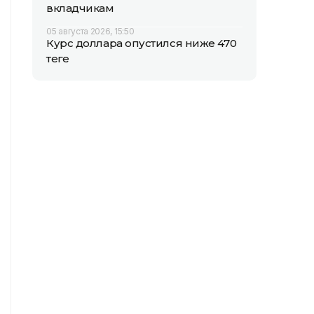
вкладчикам
05 августа 2026, 15:50
Курс доллара опустился ниже 470
теңге