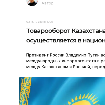
Автор
03:15, 19 Июня 2025
Товарооборот Казахстана
осуществляется в нацио
Президент России Владимир Путин в
международных информагентств в р
между Казахстаном и Россией, перед