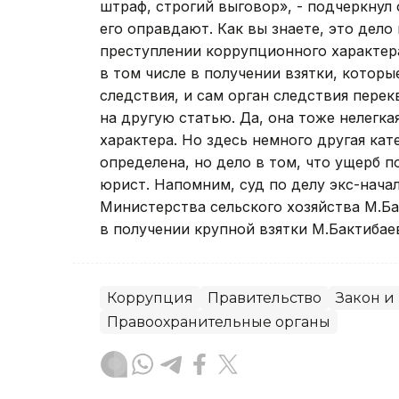
штраф, строгий выговор», - подчеркнул 
его оправдают. Как вы знаете, это дело
преступлении коррупционного характера
в том числе в получении взятки, котор
следствия, и сам орган следствия перек
на другую статью. Да, она тоже нелегка
характера. Но здесь немного другая кате
определена, но дело в том, что ущерб 
юрист. Напомним, суд по делу экс-нач
Министерства сельского хозяйства М.Ба
в получении крупной взятки М.Бактибаев
Коррупция
Правительство
Закон и
Правоохранительные органы