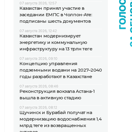
07 августа 2026, 12:57
Казахстан принял участие в
заседании ЕМПС в Чолпон-Ате:
подписаны шесть документов
07 августа 2026, 12:42
Казахстан модернизирует
энергетику и коммунальную
инфраструктуру на 13 трлн теңге
07 августа 2026, 09:10
Концепцию управления
подземными водами на 2027–2040
годы разработают в Казахстане
07 августа 2026, 08:46
Реконструкция вокзала Астана-1
вышла в активную стадию
07 августа 2026, 08:12
Щучинск и Бурабай получат на
модернизацию водоснабжения 1,4
млрд теңге из возвращенных
активов