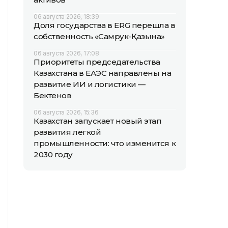
06 августа 2026, 18:39
Доля государства в ERG перешла в
собственность «Самрук-Қазына»
06 августа 2026, 17:08
Приоритеты председательства
Казахстана в ЕАЭС направлены на
развитие ИИ и логистики —
Бектенов
06 августа 2026, 15:36
Казахстан запускает новый этап
развития легкой
промышленности: что изменится к
2030 году