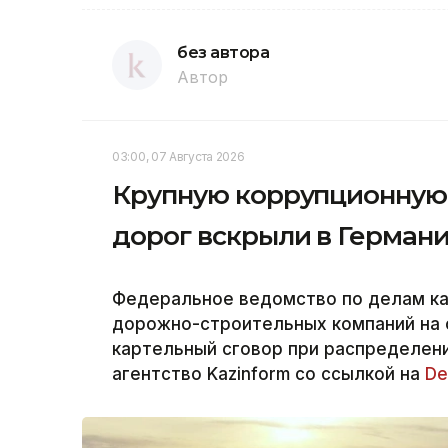
без автора
Автор
03:00, 07 Августа 2026
Крупную коррупционную 
дорог вскрыли в Герман
Федеральное ведомство по делам к
дорожно-строительных компаний на 
картельный сговор при распределени
агентство Kazinform со ссылкой на
De