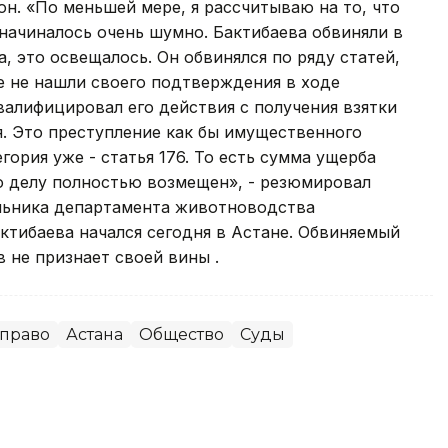
он. «По меньшей мере, я рассчитываю на то, что
 начиналось очень шумно. Бактибаева обвиняли в
, это освещалось. Он обвинялся по ряду статей,
ые не нашли своего подтверждения в ходе
валифицировал его действия с получения взятки
я. Это преступление как бы имущественного
гория уже - статья 176. То есть сумма ущерба
по делу полностью возмещен», - резюмировал
альника департамента животноводства
ктибаева начался сегодня в Астане. Обвиняемый
 не признает своей вины .
 право
Астана
Общество
Суды