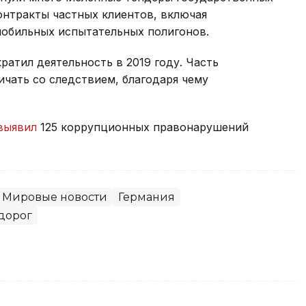
контракты частных клиентов, включая
мобильных испытательных полигонов.
ратил деятельность в 2019 году. Часть
чать со следствием, благодаря чему
выявил
125 коррупционных правонарушений
Мировые новости
Германия
дорог