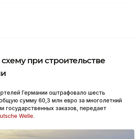
схему при строительстве
ии
артелей Германии оштрафовало шесть
общую сумму 60,3 млн евро за многолетний
и государственных заказов, передает
utsche Welle.