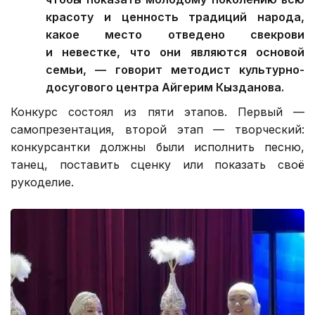
красоту и ценность традиций народа,
какое место отведено свекрови
и невестке, что они являются основой
семьи, — говорит методист культурно-
досугового центра Айгерим Кызданова.
Конкурс состоял из пяти этапов. Первый —
самопрезентация, второй этап — творческий:
конкурсантки должны были исполнить песню,
танец, поставить сценку или показать своё
рукоделие.