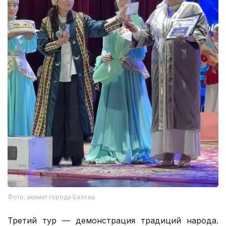
Фото: акимат города Балхаш
Третий тур — демонстрация традиций народа.