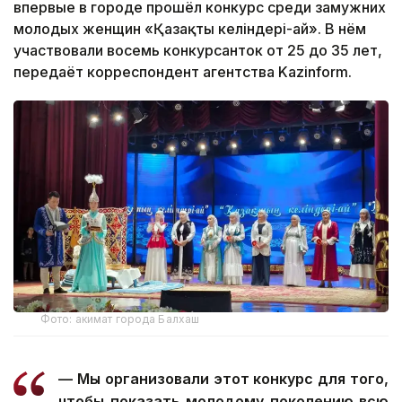
впервые в городе прошёл конкурс среди замужних
молодых женщин «Қазақтың келіндері-ай». В нём
участвовали восемь конкурсанток от 25 до 35 лет,
передаёт корреспондент агентства Kazinform.
Фото: акимат города Балхаш
— Мы организовали этот конкурс для того,
чтобы показать молодому поколению всю