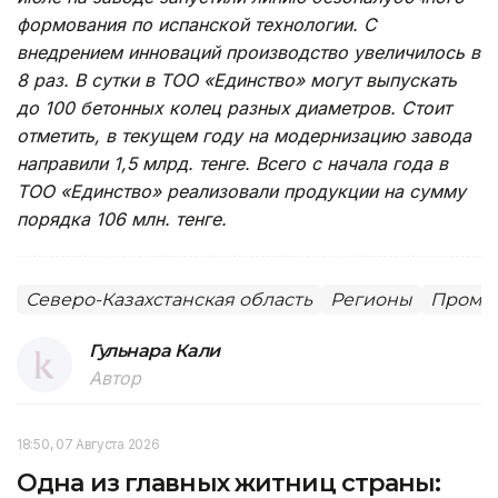
формования по испанской технологии. С
внедрением инноваций производство увеличилось в
8 раз. В сутки в ТОО «Единство» могут выпускать
до 100 бетонных колец разных диаметров.
Стоит
отметить, в текущем году на модернизацию завода
направили 1,5 млрд. тенге. Всего с начала года в
ТОО «Единство» реализовали продукции на сумму
порядка 106 млн. тенге.
Северо-Казахстанская область
Регионы
Промы
Гульнара Кали
Автор
18:50, 07 Августа 2026
Одна из главных житниц страны: