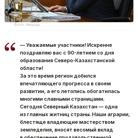
Фото: Акорда
— Уважаемые участники! Искренне
поздравляю вас с 90-летием со дня
образования Северо-Казахстанской
области!
За это время регион добился
впечатляющего прогресса в своем
развитии, а его летопись обогатилась
многими славными страницами.
Сегодня Северный Казахстан — одна
из главных житниц страны. Наши аграрии,
блестяще владеющие мастерством
земледелия, вносят весомый вклад
в обеспечение продовольственной