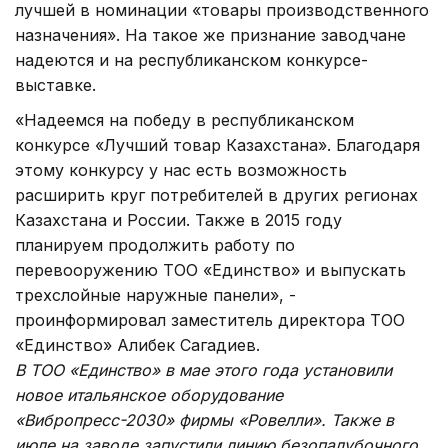
лучшей в номинации «товары производственного
назначения». На такое же признание заводчане
надеются и на республиканском конкурсе-
выставке.
«Надеемся на победу в республиканском
конкурсе «Лучший товар Казахстана». Благодаря
этому конкурсу у нас есть возможность
расширить круг потребителей в других регионах
Казахстана и России. Также в 2015 году
планируем продолжить работу по
перевооружению ТОО «Единство» и выпускать
трехслойные наружные панели», -
проинформировал заместитель директора ТОО
«Единство» Алибек Сагадиев.
В ТОО «Единство» в мае этого года установили
новое итальянское оборудование
«Вибропресс-2030» фирмы «Ровелли». Также в
июле на заводе запустили линию безопалубочного