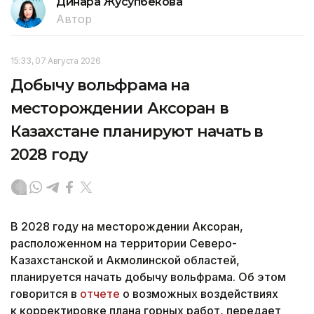
Динара Жусупбекова
Автор
15:33, 07 Августа 2026
Добычу вольфрама на
месторождении Аксоран в
Казахстане планируют начать в
2028 году
В 2028 году на месторождении Аксоран,
расположенном на территории Северо-
Казахстанской и Акмолинской областей,
планируется начать добычу вольфрама. Об этом
говорится в
отчете
о возможных воздействиях
к корректировке плана горных работ, передает