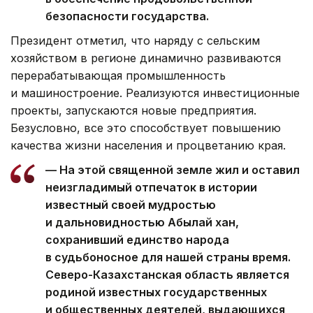
безопасности государства.
Президент отметил, что наряду с сельским
хозяйством в регионе динамично развиваются
перерабатывающая промышленность
и машиностроение. Реализуются инвестиционные
проекты, запускаются новые предприятия.
Безусловно, все это способствует повышению
качества жизни населения и процветанию края.
— На этой священной земле жил и оставил
неизгладимый отпечаток в истории
известный своей мудростью
и дальновидностью Абылай хан,
сохранивший единство народа
в судьбоносное для нашей страны время.
Северо-Казахстанская область является
родиной известных государственных
и общественных деятелей, выдающихся