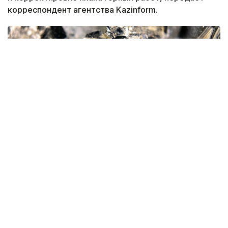
корреспондент агентства Kazinform.
Фото: magnific.com
Согласно документу, срок эксплуатации рудника
на утвержденных запасах составит 16 лет.
При этом 13 лет предприятие будет работать