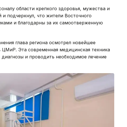
оналу области крепкого здоровья, мужества и
й и подчеркнул, что жители Восточного
иками и благодарны за их самоотверженную
анения глава региона осмотрел новейшее
в ЦМиР. Эта современная медицинская техника
ь диагнозы и проводить необходимое лечение