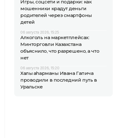
Игры, соцсети и подарки: как
мошенники крадут деньги
родителей через смартфоны
детей
06 августа 2026, 15:25
Алкоголь на маркетплейсах:
Минторговли Казахстана
объяснило, что разрешено, а что
нет
06 августа 2026, 15:20
Халық қаһарманы Ивана Гапича
проводили в последний путь в
Уральске