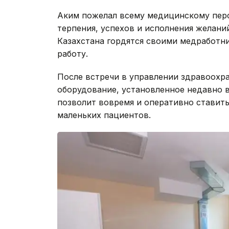
Аким пожелал всему медицинскому перс
терпения, успехов и исполнения желани
Казахстана гордятся своими медработн
работу.
После встречи в управлении здравоохр
оборудование, установленное недавно 
позволит вовремя и оперативно ставит
маленьких пациентов.