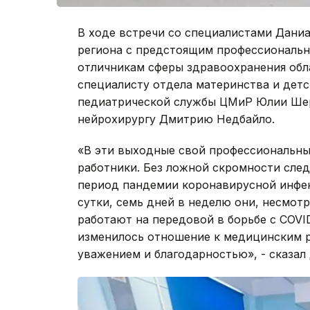
В ходе встречи со специалистами Дани
региона с предстоящим профессиональн
отличникам сферы здравоохранения обла
специалисту отдела материнства и дет
педиатрической службы ЦМиР Юлии Шер
нейрохирургу Дмитрию Недбайло.
«В эти выходные свой профессиональны
работники. Без ложной скромности след
период пандемии коронавирусной инфек
сутки, семь дней в неделю они, несмотр
работают на передовой в борьбе с COVI
изменилось отношение к медицинским р
уважением и благодарностью», - сказал