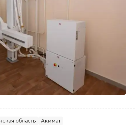
нская область
Акимат