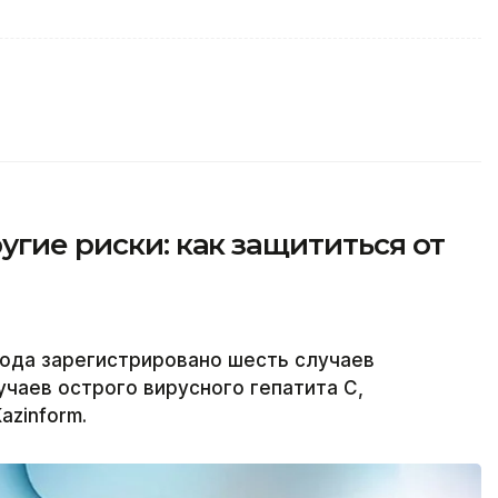
угие риски: как защититься от
года зарегистрировано шесть случаев
лучаев острого вирусного гепатита С,
azinform.