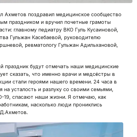
ал Ахметов поздравил медицинское сообщество
ым праздником и вручил почетные грамоты
сти: главному педиатру ВКО Гуль Кусаиновой,
ства Гульжан Касебаевой, руководителю
шневой, ревматологу Гульжан Адильхановой,
й праздник будут отмечать наши медицинские
ует сказать, что именно врачи и медсёстры в
ции стали героями нашего времени. 24 часа в
я на усталость и разлуку со своими семьями,
D-19, спасают наши жизни. Я отмечаю, как
аботникам, насколько люди прониклись
 Д.Ахметов.