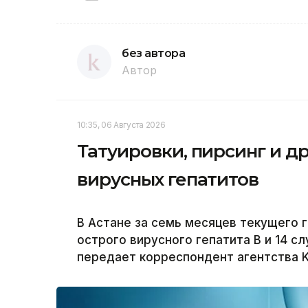
без автора
Автор
10:35, 06 Августа 2026
Татуировки, пирсинг и др
вирусных гепатитов
В Астане за семь месяцев текущего 
острого вирусного гепатита В и 14 с
передает корреспондент агентства K