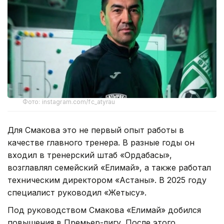
Фото: instagram.com/fc_atyrau
Для Смакова это не первый опыт работы в
качестве главного тренера. В разные годы он
входил в тренерский штаб «Ордабасы»,
возглавлял семейский «Елимай», а также работал
техническим директором «Астаны». В 2025 году
специалист руководил «Жетысу».
Под руководством Смакова «Елимай» добился
повышения в Премьер-лигу. После этого