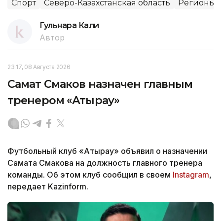
Спорт
Северо-Казахстанская область
Регионы
Гульнара Кали
Автор
23:17, 08 Августа 2026
Самат Смаков назначен главным
тренером «Атырау»
Футбольный клуб «Атырау» объявил о назначении
Самата Смакова на должность главного тренера
команды. Об этом клуб сообщил в своем
Instagram
,
передает Kazinform.