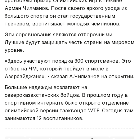
бронзовый призер Олимпийских игр в Пекине
Арман Чилманов. После своего яркого ухода из
большого спорта он стал государственным
тренером, воспитывает молодых чемпионов.
Эти соревнования являются отборочными.
Лучшие будут защищать честь страны на мировом
уровне.
«Здесь участвуют порядка 300 спортсменов. Это
отбор на ЧМ, который пройдет в июле в
Азербайджане», - сказал А.Чилманов на открытии.
Большие надежды возлагают на
североказахстанских бойцов. В прошлом году в
спортивном интернате было открыто отделение
олимпийской версии таэквондо WTF. Сегодня там
занимаются 12 воспитанников.