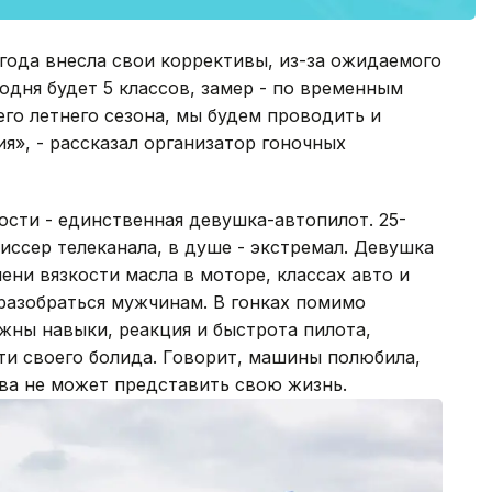
огода внесла свои коррективы, из-за ожидаемого
одня будет 5 классов, замер - по временным
его летнего сезона, мы будем проводить и
я», - рассказал организатор гоночных
сти - единственная девушка-автопилот. 25-
иссер телеканала, в душе - экстремал. Девушка
ени вязкости масла в моторе, классах авто и
разобраться мужчинам. В гонках помимо
жны навыки, реакция и быстрота пилота,
и своего болида. Говорит, машины полюбила,
айва не может представить свою жизнь.