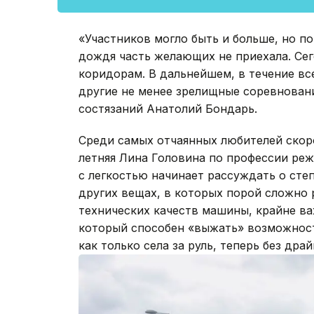
«Участников могло быть и больше, но п
дождя часть желающих не приехала. Сег
коридорам. В дальнейшем, в течение вс
другие не менее зрелищные соревновани
состязаний Анатолий Бондарь.
Среди самых отчаянных любителей скоро
летняя Лина Головина по профессии реж
с легкостью начинает рассуждать о степ
других вещах, в которых порой сложно 
технических качеств машины, крайне ва
который способен «выжать» возможност
как только села за руль, теперь без др