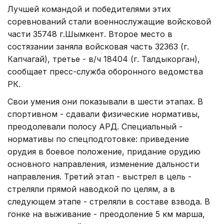
Лучшей командой и победителями этих
соревнований стали военнослужащие войсковой
части 35748 г.Шымкент. Второе место в
состязании заняла войсковая часть 32363 (г.
Капчагай), третье - в/ч 18404 (г. Талдыкорган),
сообщает пресс-служба оборонного ведомства
РК.
Свои умения они показывали в шести этапах. В
спортивном - сдавали физические нормативы,
преодолевали полосу АРД. Специальный -
нормативы по спецподготовке: приведение
орудия в боевое положение, придание орудию
основного направления, изменение дальности
направления. Третий этап - выстрел в цель -
стреляли прямой наводкой по целям, а в
следующем этапе - стреляли в составе взвода. В
гонке на выживание - преодоление 5 км марша,