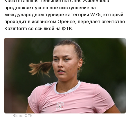
Казахстанская теннисистка Соня Жиенбаева
продолжает успешное выступление на
международном турнире категории W75, который
проходит в испанском Оренсе, передает агентство
Kazinform со ссылкой на ФТК.
Фото: ФТК