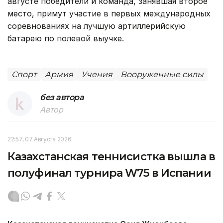
августе победители и команда, занявшая второе
место, примут участие в первых международных
соревнованиях на лучшую артиллерийскую
батарею по полевой выучке.
Спорт
Армия
Учения
Вооруженные силы
без автора
Автор
22:57, 07 Августа 2026
Казахстанская теннисистка вышла в
полуфинал турнира W75 в Испании