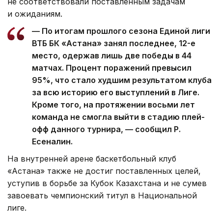
не соответствовали поставленным задачам
и ожиданиям.
— По итогам прошлого сезона Единой лиги
ВТБ БК «Астана» занял последнее, 12-е
место, одержав лишь две победы в 44
матчах. Процент поражений превысил
95%, что стало худшим результатом клуба
за всю историю его выступлений в Лиге.
Кроме того, на протяжении восьми лет
команда не смогла выйти в стадию плей-
офф данного турнира, — сообщил Р.
Есеналин.
На внутренней арене баскетбольный клуб
«Астана» также не достиг поставленных целей,
уступив в борьбе за Кубок Казахстана и не сумев
завоевать чемпионский титул в Национальной
лиге.