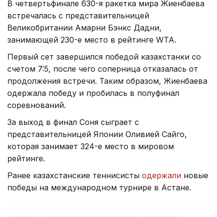
В четвертьфинале 630-я ракетка мира Жиенбаева
встречалась с представительницей
Великобритании Амарни Бэнкс Дадни,
занимающей 230-е место в рейтинге WTA.
Первый сет завершился победой казахстанки со
счетом 7:5, после чего соперница отказалась от
продолжения встречи. Таким образом, Жиенбаева
одержала победу и пробилась в полуфинал
соревнований.
За выход в финал Соня сыграет с
представительницей Японии Оливией Сайго,
которая занимает 324-е место в мировом
рейтинге.
Ранее казахстанские теннисисты
одержали
новые
победы на международном турнире в Астане.