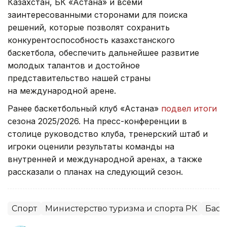
Казахстан, БК «Астана» и всеми
заинтересованными сторонами для поиска
решений, которые позволят сохранить
конкурентоспособность казахстанского
баскетбола, обеспечить дальнейшее развитие
молодых талантов и достойное
представительство нашей страны
на международной арене.
Ранее баскетбольный клуб «Астана»
подвел итоги
сезона 2025/2026. На пресс-конференции в
столице руководство клуба, тренерский штаб и
игроки оценили результаты команды на
внутренней и международной аренах, а также
рассказали о планах на следующий сезон.
Спорт
Министерство туризма и спорта РК
Баск