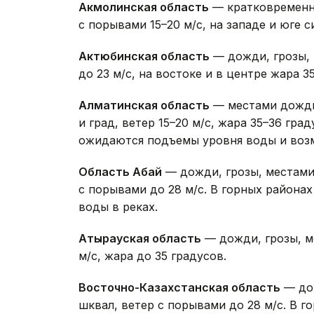
Акмолинская область
— кратковременны
с порывами 15–20 м/с, на западе и юге с
Актюбинская область
— дожди, грозы, 
до 23 м/с, на востоке и в центре жара 3
Алматинская область
— местами дожди,
и град, ветер 15–20 м/с, жара 35–36 гра
ожидаются подъемы уровня воды и воз
Область Абай
— дожди, грозы, местами 
с порывами до 28 м/с. В горных района
воды в реках.
Атырауская область
— дожди, грозы, м
м/с, жара до 35 градусов.
Восточно-Казахстанская область
— дож
шквал, ветер с порывами до 28 м/с. В 