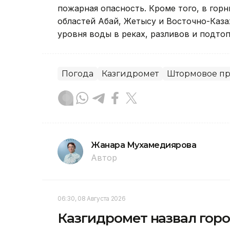
пожарная опасность. Кроме того, в гор
областей Абай, Жетысу и Восточно-Каза
уровня воды в реках, разливов и подто
Погода
Казгидромет
Штормовое п
Жанара Мухамедиярова
Автор
06:30, 08 Августа 2026
Казгидромет назвал горо