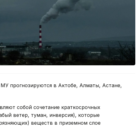
МУ прогнозируются в Актобе, Алматы, Астане,
вляют собой сочетание краткосрочных
абый ветер, туман, инверсия), которые
рязняющих) веществ в приземном слое