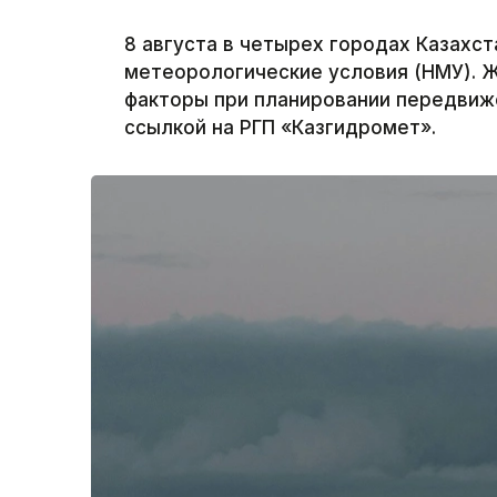
8 августа в четырех городах Казахс
метеорологические условия (НМУ). 
факторы при планировании передвиже
ссылкой на РГП «Казгидромет».