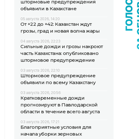
штормовые предупреждения
объявили в Казахстане
05 августа 2026, 14:20
От +22 до +42: Казахстан ждут
грозы, град и новая волна жары
04 августа 2026, 22:23
Сильные дожди и грозы накроют
часть Казахстана: опубликовано
штормовое предупреждение
03 августа 2026, 22:10
Штормовое предупреждение
объявили по всему Казахстану
03 августа 2026, 20:56
Кратковременные дожди
прогнозируют в Павлодарской
области в течение всего августа
03 августа 2026, 17:21
Благоприятные условия для
начала уборки зерновых