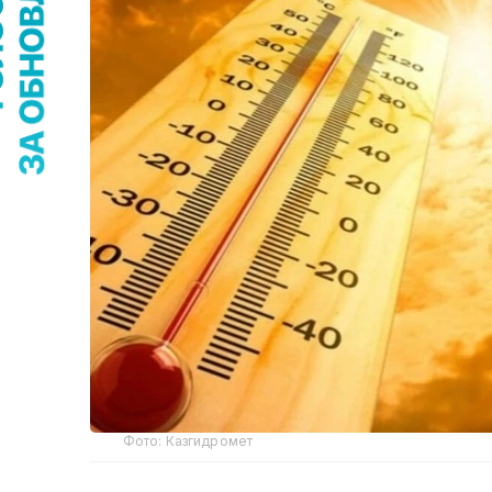
Фото: Казгидромет