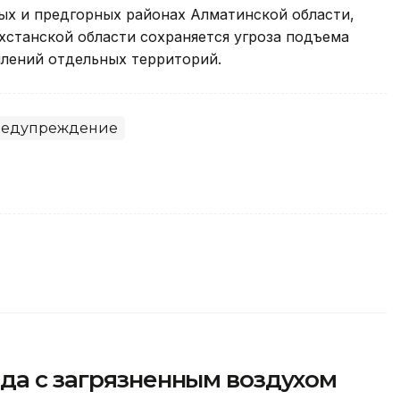
ных и предгорных районах Алматинской области,
хстанской области сохраняется угроза подъема
плений отдельных территорий.
редупреждение
да с загрязненным воздухом