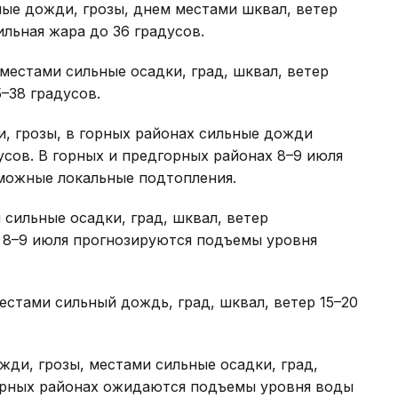
е дожди, грозы, днем местами шквал, ветер
ильная жара до 36 градусов.
местами сильные осадки, град, шквал, ветер
5–38 градусов.
 грозы, в горных районах сильные дожди
дусов. В горных и предгорных районах 8–9 июля
можные локальные подтопления.
сильные осадки, град, шквал, ветер
х 8–9 июля прогнозируются подъемы уровня
естами сильный дождь, град, шквал, ветер 15–20
ди, грозы, местами сильные осадки, град,
горных районах ожидаются подъемы уровня воды