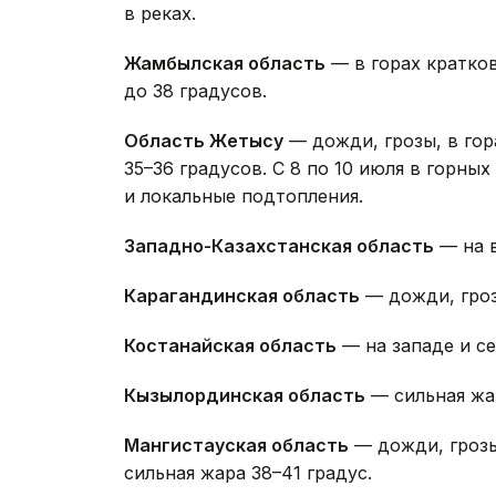
в реках.
Жамбылская область
— в горах кратков
до 38 градусов.
Область Жетысу
— дожди, грозы, в гор
35–36 градусов. С 8 по 10 июля в горн
и локальные подтопления.
Западно-Казахстанская область
— на в
Карагандинская область
— дожди, грозы
Костанайская область
— на западе и се
Кызылординская область
— сильная жар
Мангистауская область
— дожди, грозы,
сильная жара 38–41 градус.