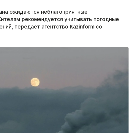
тана ожидаются неблагоприятные
Жителям рекомендуется учитывать погодные
ний, передает агентство Kazinform со