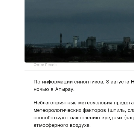
Фото: Pexels
По информации синоптиков, 8 августа Н
ночью в Атырау.
Неблагоприятные метеоусловия предста
метеорологических факторов (штиль, сл
способствуют накоплению вредных (заг
атмосферного воздуха.