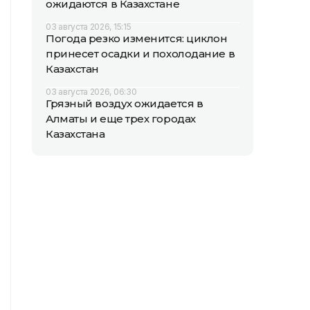
ожидаются в Казахстане
03 августа 2026, 15:15
Погода резко изменится: циклон
принесет осадки и похолодание в
Казахстан
03 августа 2026, 06:30
Грязный воздух ожидается в
Алматы и еще трех городах
Казахстана