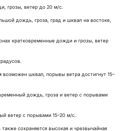
, грозы, ветер до 20 м/с.
ьшой дождь, гроза, град и шквал на востоке,
онах кратковременные дожди и грозы, ветер
градусов.
 возможен шквал, порывы ветра достигнут 15–
ременный дождь, гроза и ветер с порывами
й ветер с порывами 15–20 м/с.
 также сохраняется высокая и чрезвычайная