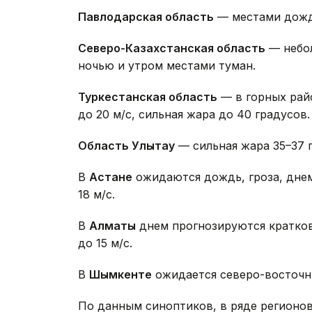
Павлодарская область
— местами дожди
Северо-Казахстанская область
— небол
ночью и утром местами туман.
Туркестанская область
— в горных рай
до 20 м/с, сильная жара до 40 градусов.
Область Улытау
— сильная жара 35–37 
В
Астане
ожидаются дождь, гроза, днем
18 м/с.
В
Алматы
днем прогнозируются кратков
до 15 м/с.
В
Шымкенте
ожидается северо-восточны
По данным синоптиков, в ряде регионов