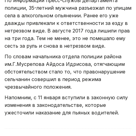
По информации пресс-службы департамента
полиции, 35-летний мужчина разъезжал по улицам
села в алкогольном опьянении. Ранее его уже
дважды привлекали к ответственности за езду в
нетрезвом виде. В августе 2017 года лишили прав
на три года. Тем не менее, это не помешало ему
сесть за руль и снова в нетрезвом виде.
По словам начальника отдела полиции района
им.Г.Мусрепова Айдоса Идрисова, отягчающим
обстоятельством стало то, что правонарушение
сельчанин совершил в период режима
чрезвычайного положения.
Напомним, с 11 января вступили в законную силу
изменения в законодательстве, которые
ужесточили наказание для пьяных водителей.