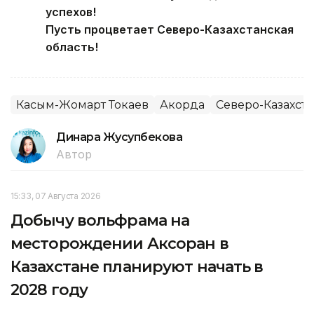
успехов!
Пусть процветает Северо-Казахстанская
область!
Касым-Жомарт Токаев
Акорда
Северо-Казахста
Динара Жусупбекова
Автор
15:33, 07 Августа 2026
Добычу вольфрама на
месторождении Аксоран в
Казахстане планируют начать в
2028 году