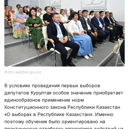
Фото: election.gov.kz
В условиях проведения первых выборов
депутатов Курултая особое значение приобретает
единообразное применение норм
Конституционного закона Республики Казахстан
«О выборах в Республике Казахстан». Именно
поэтому обучение было ориентировано на
практическую отработку алгоритмов действий на