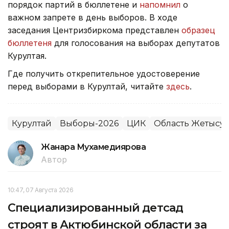
порядок партий в бюллетене и
напомнил
о
важном запрете в день выборов. В ходе
заседания Центризбиркома представлен
образец
бюллетеня
для голосования на выборах депутатов
Курултая.
Где получить открепительное удостоверение
перед выборами в Курултай, читайте
здесь
.
Курултай
Выборы-2026
ЦИК
Область Жетысу
Жанара Мухамедиярова
Автор
10:47, 07 Августа 2026
Специализированный детсад
строят в Актюбинской области за