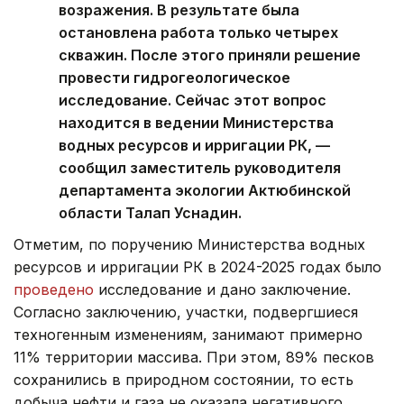
возражения. В результате была
остановлена работа только четырех
скважин. После этого приняли решение
провести гидрогеологическое
исследование. Сейчас этот вопрос
находится в ведении Министерства
водных ресурсов и ирригации РК, —
сообщил заместитель руководителя
департамента экологии Актюбинской
области Талап Уснадин.
Отметим, по поручению Министерства водных
ресурсов и ирригации РК в 2024-2025 годах было
проведено
исследование и дано заключение.
Согласно заключению, участки, подвергшиеся
техногенным изменениям, занимают примерно
11% территории массива. При этом, 89% песков
сохранились в природном состоянии, то есть
добыча нефти и газа не оказала негативного