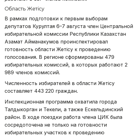
Область Жетісу
В рамках подготовки к первым выборам
депутатов Курултая 6–7 августа член Центральной
избирательной комиссии Республики Казахстан
Азамат Айманакумов проинспектировал
готовность области Жетісу к проведению
голосования. В регионе сформированы 479
избирательных комиссий, в которых работают 2
989 членов комиссий.
Численность избирателей в области Жетісу
составляет 443 220 граждан.
Инспекционная программа охватила города
Талдыкорган и Текели, а также Ескельдинский
район. В ходе поездки работа члена ЦИК была
сосредоточена не только на готовности
избирательных участков к проведению