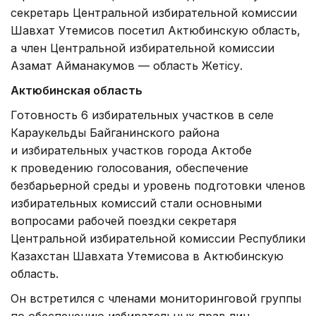
секретарь Центральной избирательной комиссии
Шавхат Утемисов посетил Актюбинскую область,
а член Центральной избирательной комиссии
Азамат Айманакумов — область Жетісу.
Актюбинская область
Готовность 6 избирательных участков в селе
Караукельды Байганинского района
и избирательных участков города Актобе
к проведению голосования, обеспечение
безбарьерной среды и уровень подготовки членов
избирательных комиссий стали основными
вопросами рабочей поездки секретаря
Центральной избирательной комиссии Республики
Казахстан Шавхата Утемисова в Актюбинскую
область.
Он встретился с членами мониторинговой группы
по обеспечению избирательных прав лиц