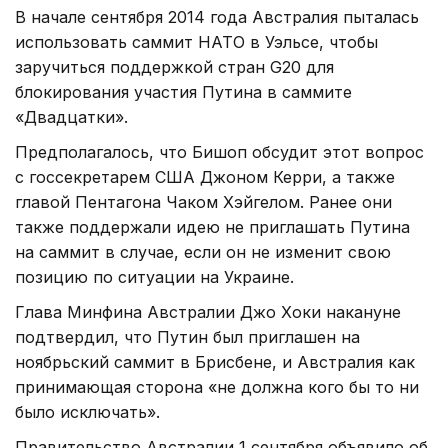
В начале сентября 2014 года Австралия пыталась
использовать саммит НАТО в Уэльсе, чтобы
заручиться поддержкой стран G20 для
блокирования участия Путина в саммите
«Двадцатки».
Предполагалось, что Бишоп обсудит этот вопрос
с госсекретарем США Джоном Керри, а также
главой Пентагона Чаком Хэйгелом. Ранее они
также поддержали идею не приглашать Путина
на саммит в случае, если он не изменит свою
позицию по ситуации на Украине.
Глава Минфина Австралии Джо Хоки накануне
подтвердил, что Путин был приглашен на
ноябрьский саммит в Брисбене, и Австралия как
принимающая сторона «не должна кого бы то ни
было исключать».
Правительство Австралии 1 сентября объявило об