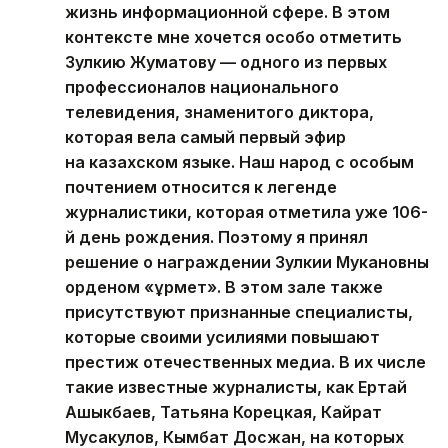
жизнь информационной сфере. В этом
контексте мне хочется особо отметить
Зулкию Жуматову — одного из первых
профессионалов национального
телевидения, знаменитого диктора,
которая вела самый первый эфир
на казахском языке. Наш народ с особым
почтением относится к легенде
журналистики, которая отметила уже 106-
й день рождения. Поэтому я принял
решение о награждении Зулкии Мукановны
орденом «Құрмет». В этом зале также
присутствуют признанные специалисты,
которые своими усилиями повышают
престиж отечественных медиа. В их числе
такие известные журналисты, как Ертай
Ашыкбаев, Татьяна Корецкая, Кайрат
Мусакулов, Кымбат Досжан, на которых