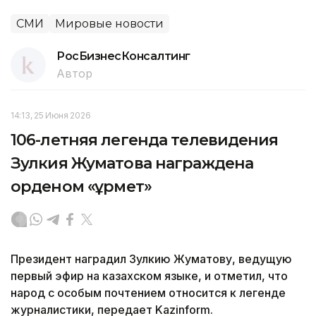
СМИ
Мировые новости
РосБизнесКонсалтинг
Автор
14:13, 25 Июня 2026
106-летняя легенда телевидения
Зулкия Жуматова награждена
орденом «Құрмет»
Президент наградил Зулкию Жуматову, ведущую
первый эфир на казахском языке, и отметил, что
народ с особым почтением относится к легенде
журналистики, передает Kazinform.