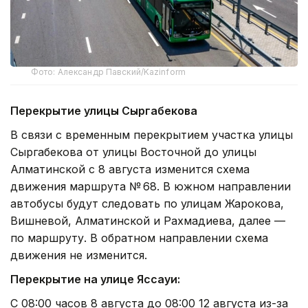
Фото: Александр Павский/Kazinform
Перекрытие улицы Сыргабекова
В связи с временным перекрытием участка улицы
Сыргабекова от улицы Восточной до улицы
Алматинской с 8 августа изменится схема
движения маршрута № 68. В южном направлении
автобусы будут следовать по улицам Жарокова,
Вишневой, Алматинской и Рахмадиева, далее —
по маршруту. В обратном направлении схема
движения не изменится.
Перекрытие на улице Яссауи:
С 08:00 часов 8 августа до 08:00 12 августа из-за