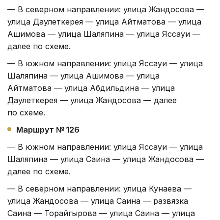
— В северном направлении: улица Жандосова —
улица Даулеткерея — улица Айтматова — улица
Ашимова — улица Шаляпина — улица Яссауи —
далее по схеме.
— В южном направлении: улица Яссауи — улица
Шаляпина — улица Ашимова — улица
Айтматова — улица Абдильдина — улица
Даулеткерея — улица Жандосова — далее
по схеме.
Маршрут № 126
— В южном направлении: улица Яссауи — улица
Шаляпина — улица Саина — улица Жандосова —
далее по схеме.
— В северном направлении: улица Кунаева —
улица Жандосова — улица Саина — развязка
Саина — Торайгырова — улица Саина — улица