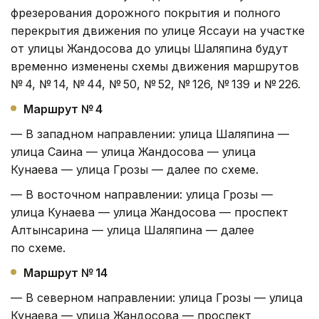
фрезерования дорожного покрытия и полного
перекрытия движения по улице Яссауи на участке
от улицы Жандосова до улицы Шаляпина будут
временно изменены схемы движения маршрутов
№ 4, № 14, № 44, № 50, № 52, № 126, № 139 и № 226.
Маршрут № 4
— В западном направлении: улица Шаляпина —
улица Саина — улица Жандосова — улица
Кунаева — улица Грозы — далее по схеме.
— В восточном направлении: улица Грозы —
улица Кунаева — улица Жандосова — проспект
Алтынсарина — улица Шаляпина — далее
по схеме.
Маршрут № 14
— В северном направлении: улица Грозы — улица
Кунаева — улица Жандосова — проспект