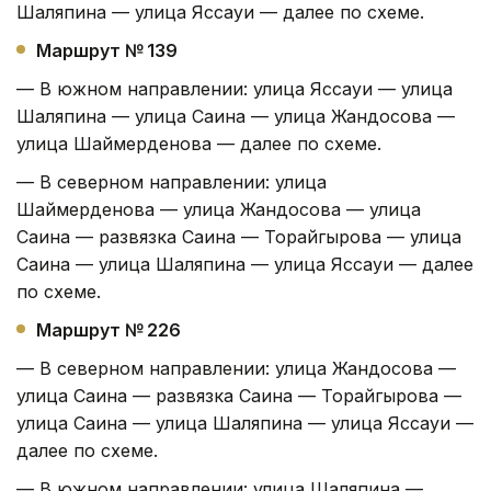
Шаляпина — улица Яссауи — далее по схеме.
Маршрут № 139
— В южном направлении: улица Яссауи — улица
Шаляпина — улица Саина — улица Жандосова —
улица Шаймерденова — далее по схеме.
— В северном направлении: улица
Шаймерденова — улица Жандосова — улица
Саина — развязка Саина — Торайгырова — улица
Саина — улица Шаляпина — улица Яссауи — далее
по схеме.
Маршрут № 226
— В северном направлении: улица Жандосова —
улица Саина — развязка Саина — Торайгырова —
улица Саина — улица Шаляпина — улица Яссауи —
далее по схеме.
— В южном направлении: улица Шаляпина —