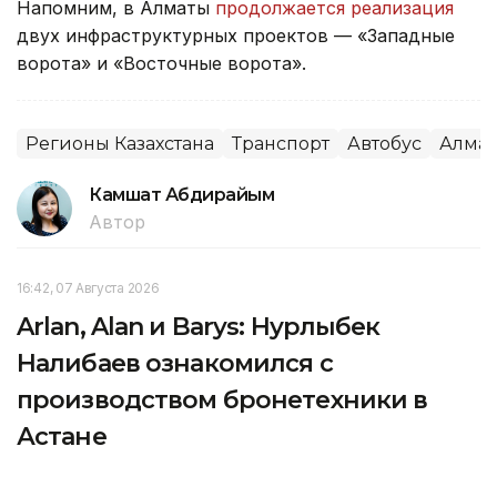
Напомним, в Алматы
продолжается реализация
двух инфраструктурных проектов — «Западные
ворота» и «Восточные ворота».
Регионы Казахстана
Транспорт
Автобус
Алма
Камшат Абдирайым
Автор
16:42, 07 Августа 2026
Arlan, Alan и Barys: Нурлыбек
Налибаев ознакомился с
производством бронетехники в
Астане