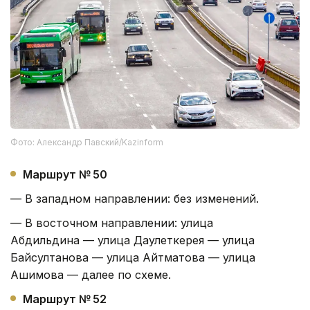
Фото: Александр Павский/Kazinform
Маршрут № 50
— В западном направлении: без изменений.
— В восточном направлении: улица
Абдильдина — улица Даулеткерея — улица
Байсултанова — улица Айтматова — улица
Ашимова — далее по схеме.
Маршрут № 52