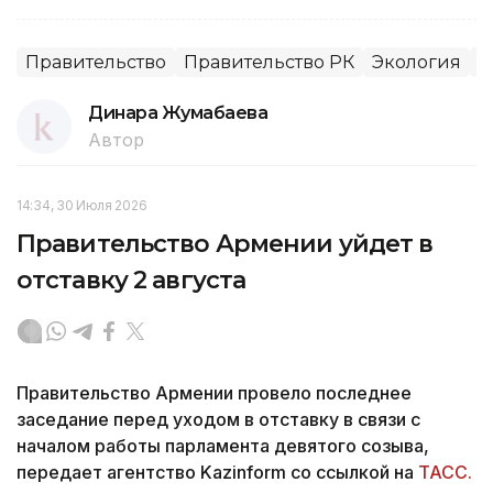
Правительство
Правительство РК
Экология
Г
Динара Жумабаева
Автор
14:34, 30 Июля 2026
Правительство Армении уйдет в
отставку 2 августа
Правительство Армении провело последнее
заседание перед уходом в отставку в связи с
началом работы парламента девятого созыва,
передает агентство Kazinform со ссылкой на
ТАСС.