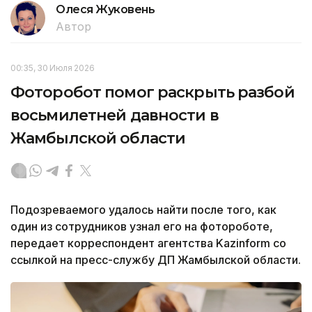
Олеся Жуковень
Автор
00:35, 30 Июля 2026
Фоторобот помог раскрыть разбой
восьмилетней давности в
Жамбылской области
Подозреваемого удалось найти после того, как
один из сотрудников узнал его на фотороботе,
передает корреспондент агентства Kazinform со
ссылкой на пресс-службу ДП Жамбылской области.