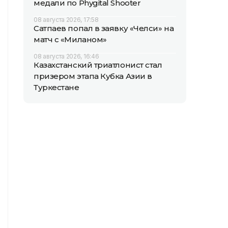
медали по Phygital Shooter
08 августа 2026, 17:58
Сатпаев попал в заявку «Челси» на
матч с «Миланом»
08 августа 2026, 16:46
Казахстанский триатлонист стал
призером этапа Кубка Азии в
Туркестане