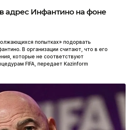
 в адрес Инфантино на фоне
одолжающихся попытках» подорвать
нтино. В организации считают, что в его
ения, которые не соответствуют
едурам FIFA, передает Kazinform