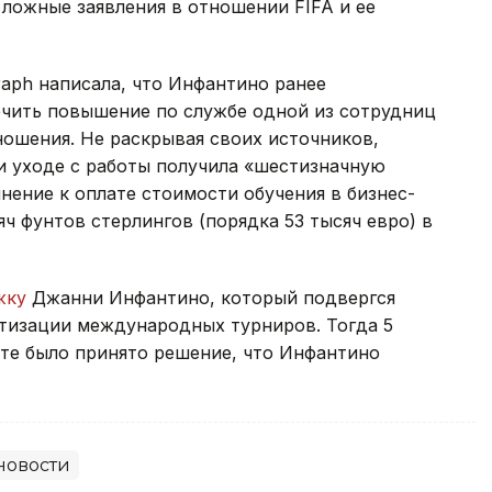
ложные заявления в отношении FIFA и ее
raph написала, что Инфантино ранее
ечить повышение по службе одной из сотрудниц
тношения. Не раскрывая своих источников,
ри уходе с работы получила «шестизначную
нение к оплате стоимости обучения в бизнес-
ч фунтов стерлингов (порядка 53 тысяч евро) в
жку
Джанни Инфантино, который подвергся
атизации международных турниров. Тогда 5
ате было принято решение, что Инфантино
новости