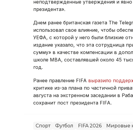
неподтвержденные утверждения и явно 
президента».
Днем ранее британская газета The Teleg
использовал свое влияние, чтобы обесп
УЕФА, с которой у него были близкие о
издание указало, что эта сотрудница п
сумму» в качестве компенсации в допол
школе МВА, составлявшей около 45 тыся
год.
Ранее правление FIFA
выразило поддер
критике из-за плана по частичной прив
августа на экстренном заседании в Раб
сохранит пост президента FIFA.
Спорт
Футбол
FIFA 2026
Мировые 