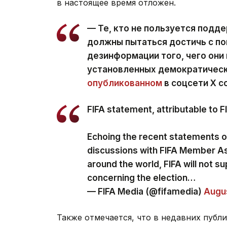
в настоящее время отложен.
— Те, кто не пользуется подде
должны пытаться достичь с по
дезинформации того, чего они 
установленных демократически
опубликованном
в соцсети Х с
FIFA statement, attributable to 
Echoing the recent statements 
discussions with FIFA Member A
around the world, FIFA will not su
concerning the election…
— FIFA Media (@fifamedia)
Augus
Также отмечается, что в недавних публ