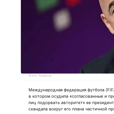
Фото: Анадолу
Международная федерация футбола (FIFA)
в котором осудила «согласованные и п
лиц подорвать авторитет» ее президен
скандала вокруг его плана частичной 