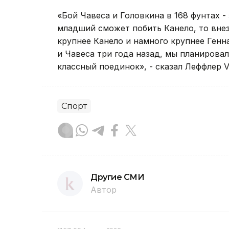
«Бой Чавеса и Головкина в 168 фунтах 
младший сможет побить Канело, то внез
крупнее Канело и намного крупнее Генн
и Чавеса три года назад, мы планировал
классный поединок», - сказал Леффлер Vi
Спорт
Другие СМИ
Автор