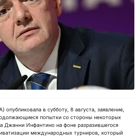
 опубликовала в субботу, 8 августа, заявление,
родолжающиеся попытки со стороны некоторых
та Джанни Инфантино на фоне разразившегося
приватизации международных турниров, который