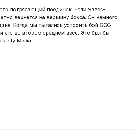
- это потрясающий поединок. Если Чавес-
апно вернется на вершину бокса. Он намного
адия. Когда мы пытались устроить бой GGG
и его во втором среднем весе. Это был бы
llainfy Media