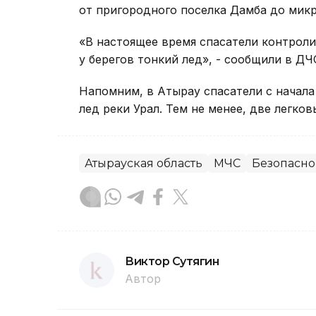
от пригородного поселка Дамба до микр
«В настоящее время спасатели контрол
у берегов тонкий лед», - сообщили в ДЧ
Напомним, в Атырау спасатели с начал
лед реки Урал. Тем не менее, две легко
Атырауская область
МЧС
Безопасно
Виктор Сутягин
Автор