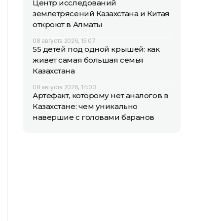
Центр исследований
землетрясений Казахстана и Китая
откроют в Алматы
08 августа 2026, 15:07
55 детей под одной крышей: как
живет самая большая семья
Казахстана
08 августа 2026, 14:03
Артефакт, которому нет аналогов в
Казахстане: чем уникально
навершие с головами баранов