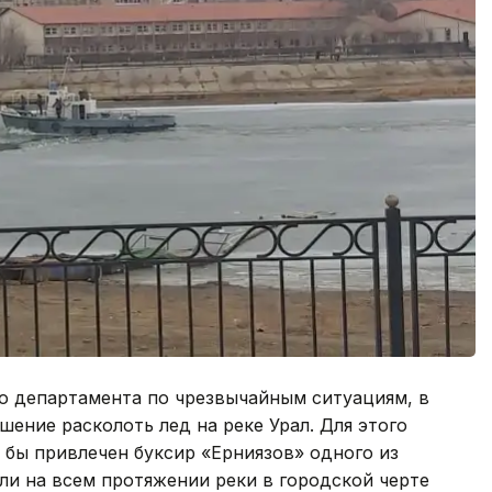
го департамента по чрезвычайным ситуациям, в
шение расколоть лед на реке Урал. Для этого
бы привлечен буксир «Ерниязов» одного из
ли на всем протяжении реки в городской черте