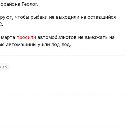
орайона Геолог.
ируют, чтобы рыбаки не выходили на оставшийся
С.
а марта
просили
автомобилистов не выезжать на
вые автомашины ушли под лед.
сть