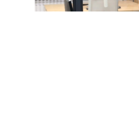
Фото: МЧС РК
Функционал лабораторий соответствует
центра, что позволяет уже сейчас пров