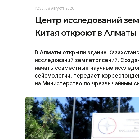
15:32, 08 Августа 2026
Центр исследований зем
Китая откроют в Алматы
В Алматы открыли здание Казахстанс
исследований землетрясений. Созда
начать совместные научные исследов
сейсмологии, передает корреспонден
на Министерство по чрезвычайным си