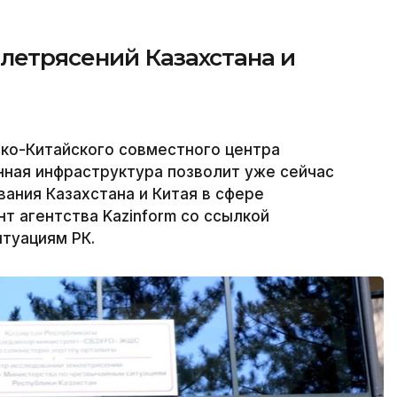
летрясений Казахстана и
ко-Китайского совместного центра
нная инфраструктура позволит уже сейчас
ания Казахстана и Китая в сфере
т агентства Kazinform со ссылкой
туациям РК.