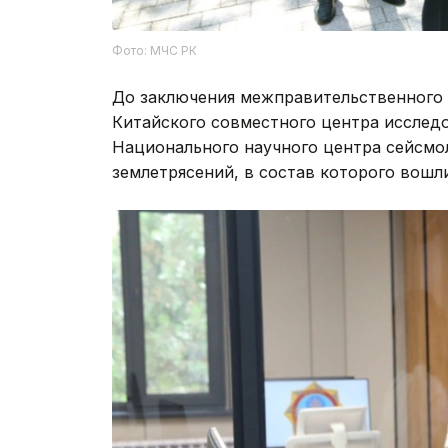
Фото: МЧС РК
До заключения межправительственного 
Китайского совместного центра исслед
Национального научного центра сейсмо
землетрясений, в состав которого вошл