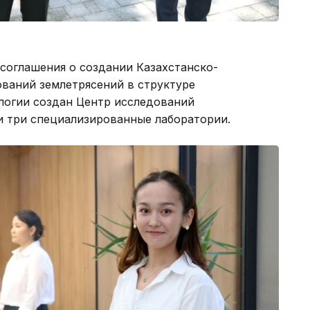
соглашения о создании Казахстанско-
ований землетрясений в структуре
логии создан Центр исследований
и три специализированные лаборатории.