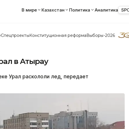
В мире
Казахстан
Политика
Аналитика
SP
е
Спецпроекты
Конституционная реформа
Выборы-2026
рал в Атырау
еке Урал раскололи лед, передает