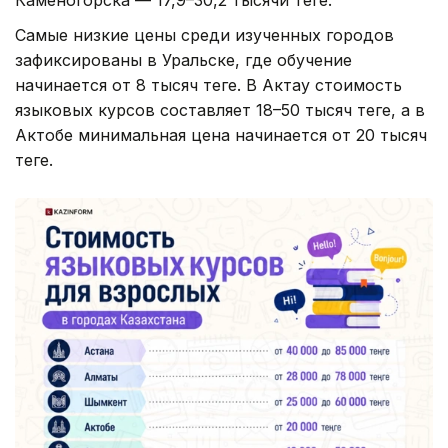
Каменогорска — 17,9–30,2 тысячи теңге.
Самые низкие цены среди изученных городов
зафиксированы в Уральске, где обучение
начинается от 8 тысяч теңге. В Актау стоимость
языковых курсов составляет 18–50 тысяч теңге, а в
Актобе минимальная цена начинается от 20 тысяч
теңге.