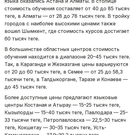
языка оказались Астана и Алматы. В столице
стоимость обучения составляет от 40 до 85 тысяч
теңге, в Алматы — от 28 до 78 тысяч теңге. В тройку
городов с наиболее высокими ценами также
вошел Шымкент, где стоимость курсов достигает
60 тысяч теңге.
В большинстве областных центров стоимость
обучения находится в диапазоне 20–45 тысяч теңге.
Так, в Караганде и Жезказгане цены варьируются
от 20 до 60 тысяч теңге, в Семее — от 25 до 58,3
тысячи теңге, в Талдыкоргане, Таразе и Конаеве —
до 45 тысяч теңге.
Более доступные цены предлагают языковые
центры Костаная и Атырау — 15–25 тысяч теңге,
Кызылорды — 15–40 тысяч теңге, Павлодара — 25–
33 тысячи теңге, Петропавловска — 22,5–30 тысяч
теңге, Кокшетау — 30–35 тысяч теңге, Усть-