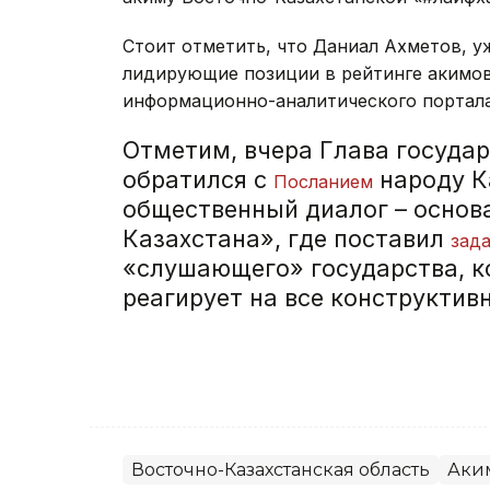
Стоит отметить, что Даниал Ахметов, у
лидирующие позиции в рейтинге акимов
информационно-аналитического портала M
Отметим, вчера Глава госуда
обратился с
народу К
Посланием
общественный диалог – основ
Казахстана», где поставил
зад
«слушающего» государства, к
реагирует на все конструктив
Восточно-Казахстанская область
Аки