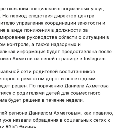
ре оказания специальных социальных услуг,
 На период следствия директор центра
дителю управления координации занятости и
ие в виде понижения в должности за
мирование руководства области о ситуации в
ом контроле, а также надзорных и
ельная информация будет предоставлена после
ниал Ахметов на своей странице в Instagram.
иальной сети родителей воспитанников
 вопрос с ремонтом дорог и пешеходным
удет решен. По поручению Даниала Ахметова
ился с родителями детей для совместного
ма будет решена в течение недели.
лей региона Даниалом Ахметовым, как правило,
и уже назвали обращения в социальных сетях к
ак #ВКО #аким».