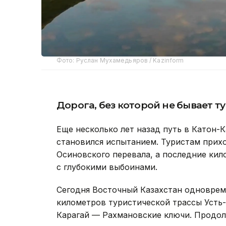
Фото: Руслан Мухамедьяров / Kazinform
Дорога, без которой не бывает т
Еще несколько лет назад путь в Катон-
становился испытанием. Туристам прих
Осиновского перевала, а последние кил
с глубокими выбоинами.
Сегодня Восточный Казахстан одноврем
километров туристической трассы Усть
Карагай — Рахмановские ключи. Продо