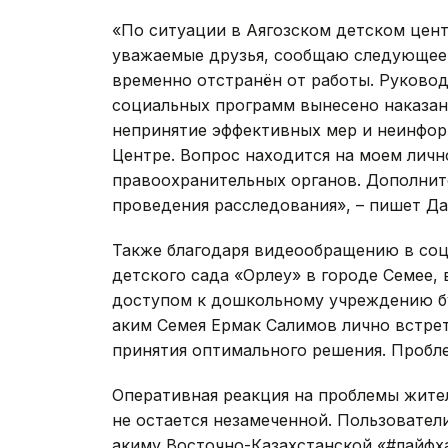
«По ситуации в Аягозском детском цент
уважаемые друзья, сообщаю следующее.
временно отстранён от работы. Руково
социальных программ вынесено наказан
непринятие эффективных мер и неинфор
Центре. Вопрос находится на моем личн
правоохранительных органов. Дополнит
проведения расследования», – пишет Да
Также благодаря видеообращению в соц
детского сада «Орлеу» в городе Семее,
доступом к дошкольному учреждению б
аким Семея Ермак Салимов лично встрет
принятия оптимального решения. Пробле
Оперативная реакция на проблемы жите
не остается незамеченной. Пользовател
акиму Восточно-Казахстанской «#лайфх