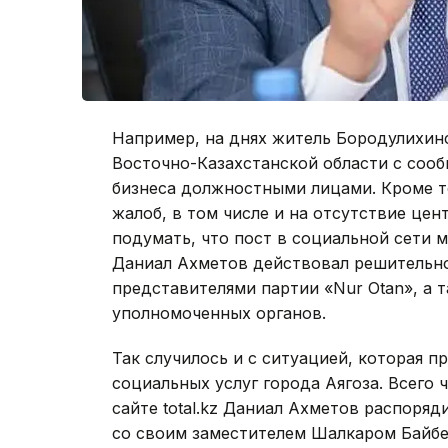
Например, на днях житель Бородулихинс
Восточно-Казахстанской области с сооб
бизнеса должностными лицами. Кроме то
жалоб, в том числе и на отсутствие це
подумать, что пост в социальной сети
Даниал Ахметов действовал решительно
представителями партии «Nur Otan», а 
уполномоченных органов.
Так случилось и с ситуацией, которая 
социальных услуг города Аягоза. Всего 
сайте total.kz Даниал Ахметов распоряд
со своим заместителем Шалкаром Байбе