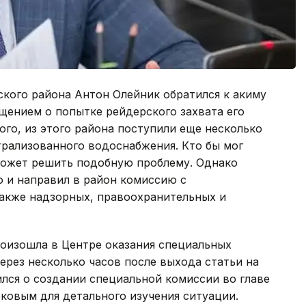
кого района Антон Олейник обратился к акиму
щением о попытке рейдерского захвата его
го, из этого района поступили еще несколько
нтрализованного водоснабжения. Кто бы мог
 может решить подобную проблему. Однако
 и направил в район комиссию с
также надзорных, правоохранительных и
произошла в Центре оказания специальных
через несколько часов после выхода статьи на
ился о создании специальной комиссии во главе
ковым для детального изучения ситуации.