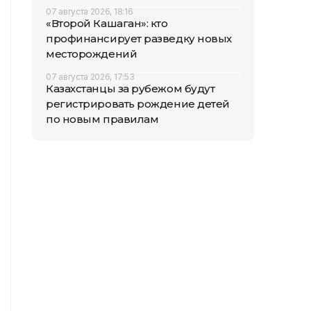
07 августа 2026, 18:16
«Второй Кашаган»: кто
профинансирует разведку новых
месторождений
07 августа 2026, 17:53
Казахстанцы за рубежом будут
регистрировать рождение детей
по новым правилам