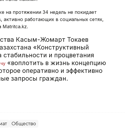
же на протяжении 34 недель не покидает
, активно работающих в социальных сетях,
atritca.kz.
рства Касым-Жомарт Токаев
азахстана «Конструктивный
а стабильности и процветания
«воплотить в жизнь концепцию
ачу
оторое оперативно и эффективно
ные запросы граждан.
мат
Общество