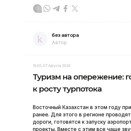
без автора
Автор
15:00, 07 Августа 2026
Туризм на опережение: г
к росту турпотока
Восточный Казахстан в этом году пр
ранее. Для этого в регионе проводя
дороги, готовятся к запуску аэропо
проекты. Вместе с этим все чаще зву