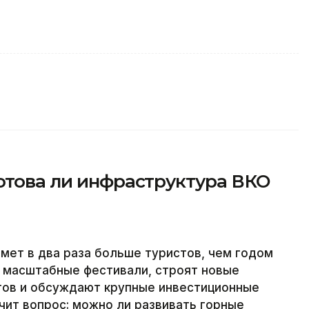
отова ли инфраструктура ВКО
имет в два раза больше туристов, чем годом
т масштабные фестивали, строят новые
ртов и обсуждают крупные инвестиционные
чит вопрос: можно ли развивать горные