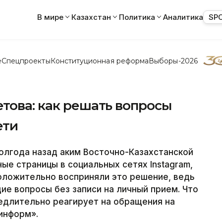
В мире
Казахстан
Политика
Аналитика
SP
е
Спецпроекты
Конституционная реформа
Выборы-2026
това: как решать вопросы
ети
лгода назад аким Восточно-Казахстанской
ые страницы в социальных сетях Instagram,
положительно восприняли это решение, ведь
ие вопросы без записи на личный прием. Что
едлительно реагирует на обращения на
информ».