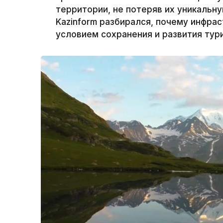
территории, не потеряв их уникальн
Kazinform разбирался, почему инфра
условием сохранения и развития тур