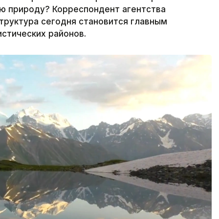
ую природу? Корреспондент агентства
структура сегодня становится главным
истических районов.